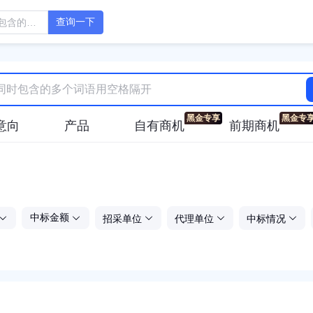
查询一下
意向
产品
自有商机
前期商机
招采单位
代理单位
中标情况
中标金额