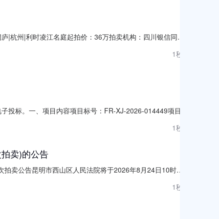
|桐庐|杭州|利时凌江名庭起拍价：36万拍卖机构：四川银信同创
租朝向其它朝向户型一居室一厅一卫建筑面积49.06平方米总
1秒前
产权清晰，证件齐全，可正常办理过户登记手续。2、本标的正常
一、项目内容项目标号：FR-XJ-2026-014449项目标
二、投标人资格要求：1、供应商必须具备参加此项目所要求的相关
1秒前
同的正常组成部分。3、因供应商原因造成项目调整授标、作
次拍卖)的公告
次拍卖公告昆明市西山区人民法院将于2026年8月24日10时至
http://sf.taobao.com/0871/01）上进行公开
1秒前
7号办公房产。具体现场状况以实