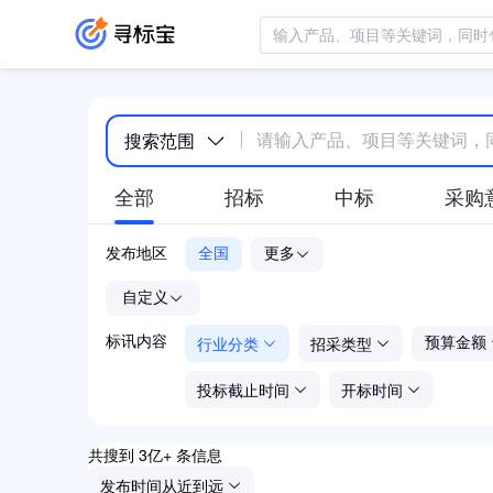
搜索范围
全部
招标
中标
采购
发布地区
全国
更多
-
自定义
行业分类
招采类型
标讯内容
预算金额
投标截止时间
开标时间
共搜到 3亿+ 条信息
发布时间从近到远