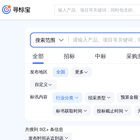
搜索范围
全部
招标
中标
采购
发布地区
全国
更多
-
自定义
行业分类
招采类型
标讯内容
预算金额
标书获取时间
投标截止时间
共搜到 3亿+ 条信息
发布时间从近到远