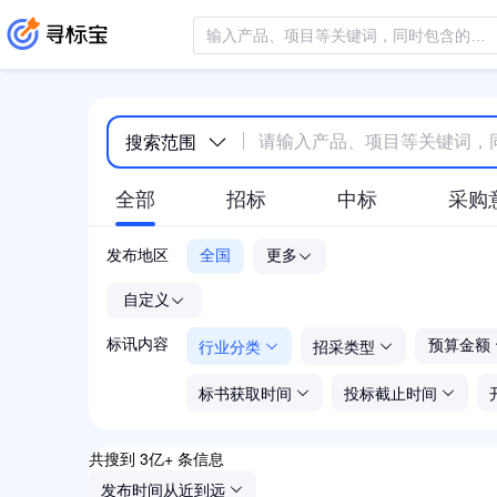
搜索范围
全部
招标
中标
采购
发布地区
全国
更多
-
自定义
行业分类
招采类型
标讯内容
预算金额
标书获取时间
投标截止时间
共搜到 3亿+ 条信息
发布时间从近到远