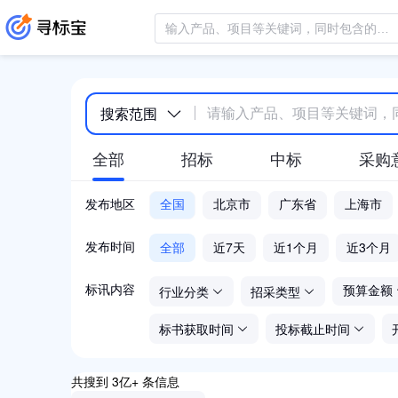
搜索范围
全部
招标
中标
采购
发布地区
全国
北京市
广东省
上海市
全部
近7天
近1个月
近3个月
发布时间
行业分类
招采类型
标讯内容
预算金额
标书获取时间
投标截止时间
共搜到 3亿+ 条信息