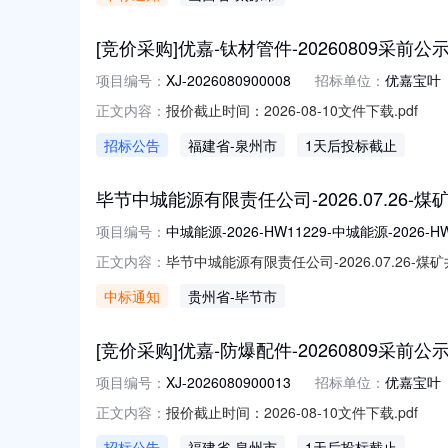
示（采购编号：DYCG-20260000019
[竞价采购]优嘉-钛材管件-20260809采前公
项目编号：
XJ-2026080900008
招标单位：
优嘉宝叶
报价截止时间：2026-08-10文件下载.pdf
正文内容：
招标公告
福建省
-泉州市
1天后投标截止
毕节中城能源有限责任公司-2026.07.2
项目编号：
中城能源-2026-HW11229-中城能源-2026-HW1
毕节中城能源有限责任公司-2026.07.26
正文内容：
比采购标段/包编号:中城能源-2026-HW11229-中城
中标通知
贵州省
-毕节市
候选人名称:重庆锦卓机电设备有限公司投标报价(
[竞价采购]优嘉-防爆配件-20260809采前公
项目编号：
XJ-2026080900013
招标单位：
优嘉宝叶
报价截止时间：2026-08-10文件下载.pdf
正文内容：
招标公告
福建省
-泉州市
1天后投标截止