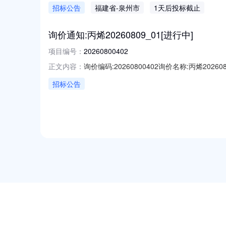
招标公告
福建省
-泉州市
1天后投标截止
询价通知:丙烯20260809_01[进行中]
项目编号：
20260800402
询价编码:20260800402询价名称:丙烯2
正文内容：
1000.00.132026-08-09质量技术要求
招标公告
NEW
HOT
5折起