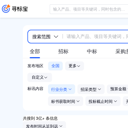
搜索范围
全部
招标
中标
采购
发布地区
全国
更多
-
自定义
行业分类
招采类型
标讯内容
预算金额
标书获取时间
投标截止时间
共搜到 3亿+ 条信息
发布时间从近到远