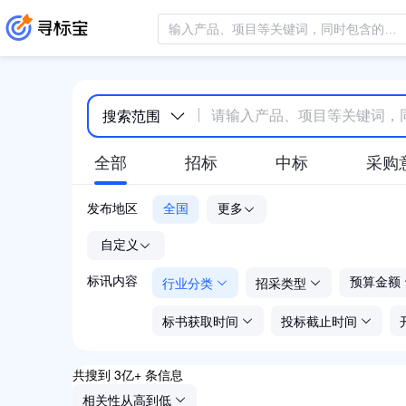
搜索范围
全部
招标
中标
采购
发布地区
全国
更多
-
自定义
行业分类
招采类型
标讯内容
预算金额
标书获取时间
投标截止时间
共搜到 3亿+ 条信息
相关性从高到低