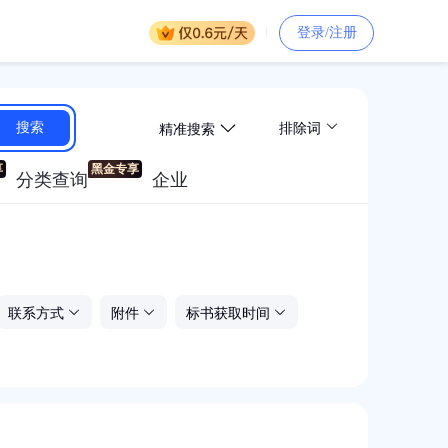
登录/注册
精准搜索
搜索
排除词
分类查询
企业
联系方式
附件
标书获取时间