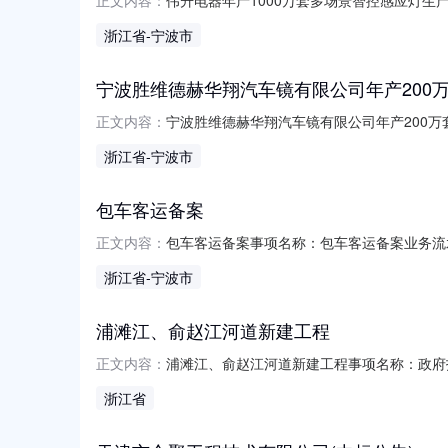
正文内容：
感应灯生产线项目收件单位：宁海县住房和城乡建设
浙江省
-宁波市
宁波胜维德赫华翔汽车镜有限公司年产200
宁波胜维德赫华翔汽车镜有限公司年产200万套
正文内容：
翔汽车镜有限公司年产200万套后视镜数字化车
浙江省
-宁波市
态：办结|准予许可
包车客运备案
包车客运备案事项名称：包车客运备案业务流水号
正文内容：
司受理时间：2026-08-0809:14:11当前
浙江省
-宁波市
浦滩江、俞赵江河道新建工程
浦滩江、俞赵江河道新建工程事项名称：政府投资
正文内容：
请单位/申请人：余姚市舜源能源有限公司受理时间：2
浙江省