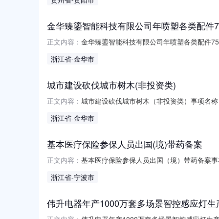
5201008865040120260809000435
金华臻鎏智能科技有限公司年喷塑各类配件7
金华臻鎏智能科技有限公司年喷塑各类配件750
正文内容：
司年喷塑各类配件7500吨建设项目收件单位：金
浙江省
-金华市
予许可
城市建设砍伐城市树木(非投资类)
城市建设砍伐城市树木（非投资类）事项名称：城
正文内容：
位：金华经开区建设更新部申请单位/申请人：金华
浙江省
-金华市
基本医疗保险参保人员出国(境)带药备案
基本医疗保险参保人员出国（境）带药备案事项名
正文内容：
（境）带药备案收件单位：宁海县医保局申请单位/申
浙江省
-宁波市
伟升电器年产1000万套多场景智控感应灯生
伟升电器年产1000万套多场景智控感应灯生产线