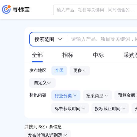
搜索范围
全部
招标
中标
采购
发布地区
全国
更多
-
自定义
行业分类
招采类型
标讯内容
预算金额
标书获取时间
投标截止时间
共搜到 3亿+ 条信息
发布时间从近到远