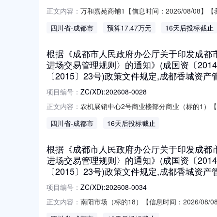
万和嘉苑商铺1【信息时间：2026/08/0
正文内容：
都市市属国有企业资产出租项目进场交易管理
四川省
-成都市
预算17.47万元
16天后投标截止
资发〔2015〕23号）政策文件规定，成
度1ZC(XD
根据《成都市人民政府办公厅关于印发成都市公
进场交易管理规则〉的通知》(成国资〔20
〔2015〕23号)政策文件规定,成都香城
项目编号：
ZC(XD):202608-0028
农机展销中心2号商业楼部分商业（标的1）【信
正文内容：
〔2021〕60号）、《关于印发〈成都市市
四川省
-成都市
16天后投标截止
管理规则〉部分条款的通知》（成国资发〔2
租金递增率起始价竞买
根据《成都市人民政府办公厅关于印发成都市公
进场交易管理规则〉的通知》(成国资〔20
〔2015〕23号)政策文件规定,成都香城
项目编号：
ZC(XD):202608-0034
南阳市场（标的18）【信息时间：2026/0
正文内容：
发〈成都市市属国有企业资产出租项目进场交