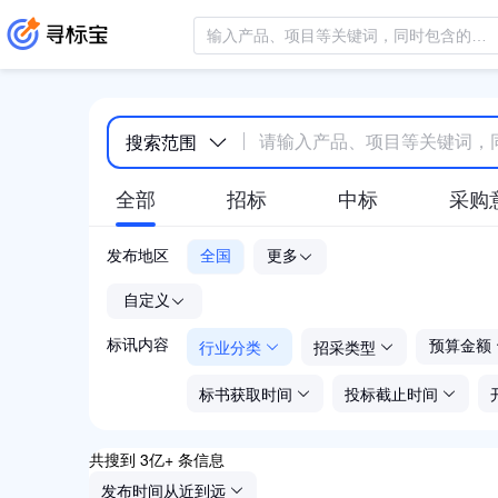
搜索范围
全部
招标
中标
采购
发布地区
全国
更多
-
自定义
行业分类
招采类型
标讯内容
预算金额
标书获取时间
投标截止时间
共搜到 3亿+ 条信息
发布时间从近到远