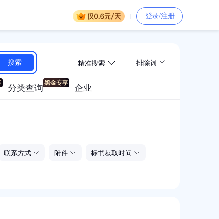
登录/注册
精准搜索
搜索
排除词
分类查询
企业
联系方式
附件
标书获取时间