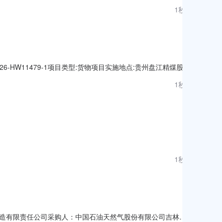
(二次)文件获取开始时间:2026-08-0707:27:49文件获取截止
1秒前
2026-HW11479-1项目类型:货物项目实施地点:贵州盘江精煤股份
件获取开始时间:2026-08-0707:23:34文件获取截止时
1秒前
1秒前
制造有限责任公司采购人：中国石油天然气股份有限公司吉林油