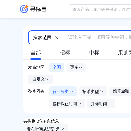
搜索范围
全部
招标
中标
采购
发布地区
全国
更多
-
自定义
行业分类
招采类型
标讯内容
预算金额
投标截止时间
开标时间
共搜到 3亿+ 条信息
发布时间从近到远