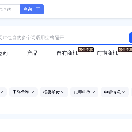
查询一下
意向
产品
自有商机
前期商机
招采单位
代理单位
中标情况
中标金额