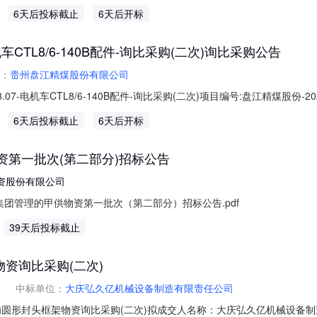
股份有限公司-2026.08.07-给煤机GLW/1200/18.5/s配件-询比采购
6天后投标截止
6天后开标
-08-1308:50:00开标
机车CTL8/6-140B配件-询比采购(二次)询比采购公告
：
贵州盘江精煤股份有限公司
.07-电机车CTL8/6-140B配件-询比采购(二次)项目编号:盘江精煤股份-
份有限公司-2026.08.07-电机车CTL8/6-140B配件-询比采购(二次)文
6天后投标截止
6天后开标
6-08-1308:50:00开标地点:采购部公告
资第一批次(第二部分)招标公告
资股份有限公司
集团管理的甲供物资第一批次（第二部分）招标公告.pdf
39天后投标截止
资询比采购(二次)
中标单位：
大庆弘久亿机械设备制造有限责任公司
椭圆形封头框架物资询比采购(二次)拟成交人名称：大庆弘久亿机械设备