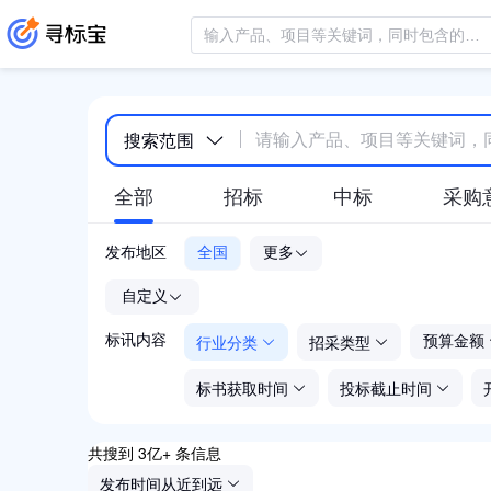
搜索范围
全部
招标
中标
采购
发布地区
全国
更多
-
自定义
行业分类
招采类型
标讯内容
预算金额
标书获取时间
投标截止时间
共搜到 3亿+ 条信息
发布时间从近到远