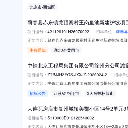
标的编号：交易机构名称：北京产权交易所挂牌价
北京市
-西城区
网站进行挂牌信息披露的链接：https://otc.cbex.c
蕲春县赤东镇龙顶寨村王岗鱼池新建护坡项
项目编号：
421126101N26070022
招标单位：
蕲春县
蕲春县赤东镇龙顶寨村王岗鱼池新建护坡项目转出方
正文内容：
报名信息报名开始时间：报名截止时间：联系方式
中标通知
湖北省
-黄冈市
时间：2026-08-07交易结果公示结束时间：
中铁北京工程局集团有限公司徐州分公司潍
项目编号：
ZTBJJHZFGS-JXXJZ-2026024-2
招标单
中铁北京工程局集团有限公司徐州分公司潍宿
正文内容：
目经理部平板车租赁服务线上询价询价书编号ZTBJ
招标公告
江苏省
-宿迁市
3天后投标截止
铁江苏段站前2标项目经理部纪检监察联系人陈真
大连瓦房店市复州城镇美郡小区14号2单元3层1号交
项目编号：
S110000D012122540002
大连瓦房店市复州城镇美郡小区14号2单元3层1
正文内容：