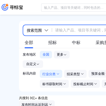
搜索范围
全部
招标
中标
采购
发布地区
全国
更多
-
自定义
行业分类
招采类型
标讯内容
预算金额
标书获取时间
投标截止时间
共搜到 3亿+ 条信息
发布时间从近到远