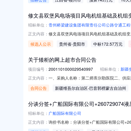
条目名称采购品目数量单位采购预算(人民币)技术需
修文县双堡风电场项目风电机组基础及机组
招标单位：
贵州桥梁建设集团有限责任公司公路交通工程
修文县双堡风电场项目风电机组基础及机组变
正文内容：
司的修文县双堡风电场项目风电机组基础及机组
候选人公示
贵州省
-贵阳市
中标172.57万元
评审小组出具的评审报告，现公示下列内容：序号
公司175454
关于矮柜的网上超市合同公告
项目编号：
2001101000029540997
招标单位：
新疆
一、采购人名称：第二师库尔勒医院二、供应
正文内容：
2001101000029540997五、合同编号：
合同公告
新疆维吾尔自治区
-巴音郭楞蒙古自治州
柜奈高钢制台2.00386077203中伟办公桌其
分谈分签+广船国际有限公司+26072907
招标单位：
广船国际有限公司
询价书名称：分谈分签+广船国际有限公司+26
正文内容：
2026-08-262462234内六角扳手件20