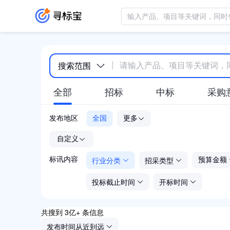
搜索范围
全部
招标
中标
采购
发布地区
全国
更多
-
自定义
行业分类
招采类型
标讯内容
预算金额
投标截止时间
开标时间
共搜到 3亿+ 条信息
发布时间从近到远