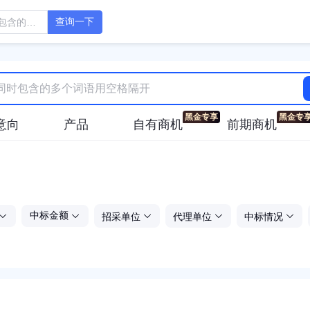
查询一下
意向
产品
自有商机
前期商机
招采单位
代理单位
中标情况
中标金额