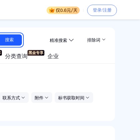
登录/注册
精准搜索
搜索
排除词
分类查询
企业
联系方式
附件
标书获取时间