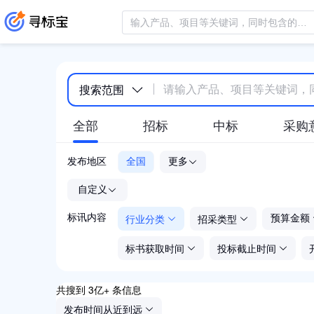
搜索范围
全部
招标
中标
采购
发布地区
全国
更多
-
自定义
行业分类
招采类型
标讯内容
预算金额
标书获取时间
投标截止时间
共搜到 3亿+ 条信息
发布时间从近到远