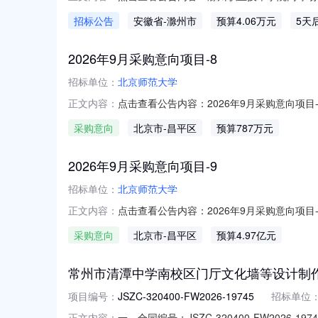
招标公告
安徽省
-滁州市
预算4.06万元
5天
2026年9月采购意向项目-8
招标单位：
北京师范大学
点击查看公告内容：2026年9月采购意向项目-
正文内容：
采购意向
北京市
-昌平区
预算787万元
2026年9月采购意向项目-9
招标单位：
北京师范大学
点击查看公告内容：2026年9月采购意向项目-
正文内容：
采购意向
北京市
-昌平区
预算4.97亿元
常州市清潭中学南校区门厅文化墙等设计制
项目编号：
JSZC-320400-FW2026-19745
招标单位
一、合同编号：JSZC-320400-FW2026
正文内容：