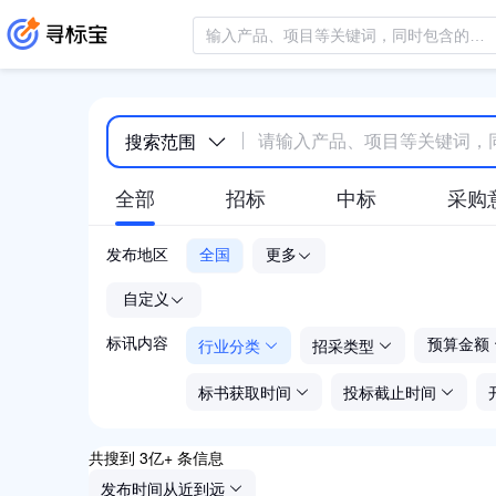
搜索范围
全部
招标
中标
采购
发布地区
全国
更多
-
自定义
行业分类
招采类型
标讯内容
预算金额
标书获取时间
投标截止时间
共搜到 3亿+ 条信息
发布时间从近到远