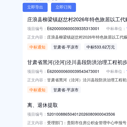
立即导出
立即订阅
庄浪县柳梁镇赵岔村2026年特色旅居以工代
项目编号：
E6200000600039335313001
中标单位：
庄浪县柳梁镇赵岔村2026年特色旅居以工代赈
正文内容：
E6200000600039335313001甘肃莘盛建筑
中标通知
甘肃省
-平凉市
中标533.62万元
甘肃省黑河(泾河)泾川县段防洪治理工程初
项目编号：
E6200000600039543473001
中标单位：
甘肃省黑河（泾河）泾川县段防洪治理工程初步设
正文内容：
E6200000600039543473001甘肃省
中标通知
甘肃省
-平凉市
离、退休提取
项目编号：
520100886504012026080900043506
受理部门：贵阳市住房公积金管理中心申报号（办件编号
正文内容：