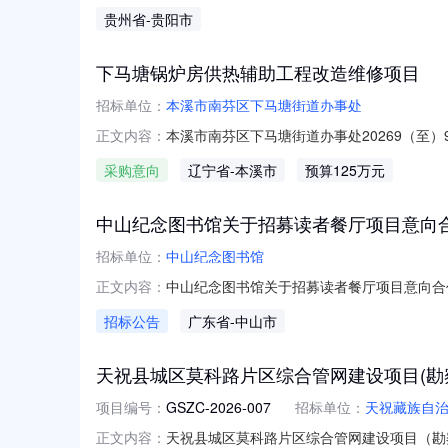
**琦状态：办结审批流程环节名称办件状态办理人开始时间
贵州省
-贵阳市
52010088650401202608090004350
下马塘锅炉房供热辅助工程改造维修项目
招标单位：
本溪市南芬区下马塘街道办事处
本溪市南芬区下马塘街道办事处20269（
正文内容：
南芬区下马塘街道办事处20269（至）9月
采购意向
辽宁省
-本溪市
预算125万元
元(人民币)采购品目：采购需求概况：锅炉房
目情况以相关
中山纪念图书馆关于招募读者餐厅项目意向
招标单位：
中山纪念图书馆
中山纪念图书馆关于招募读者餐厅项目意向合
正文内容：
中山纪念图书馆拟对读者餐厅经营权实行社会
招标公告
广东省
-中山市
综合性公共图书馆，现为国家一级公共图书馆，
大书房、城市会客厅、文化休闲
天祝县城区莫科路片区综合管网建设项目(勘
项目编号：
GSZC-2026-007
招标单位：
天祝藏族自
天祝县城区莫科路片区综合管网建设项目（勘察
正文内容：