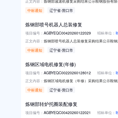
炼钢部减速机修复采购结果公示鞍钢股份有限公司
正文内容：
项目名称：炼钢部减速机修复成交单位：朝阳
中标通知
辽宁省
-营口市
炼钢部喷号机器人总装修复
项目编号：
AGBYEQC00420260122029
招标单位：
炼钢部喷号机器人总装修复采购结果公示鞍钢
正文内容：
AGBYEQC00420260122029项
中标通知
辽宁省
-营口市
附件：
炼钢区域电机修复(年修)
项目编号：
AGBYEQC00220260128012
招标单位：
炼钢区域电机修复（年修）采购结果公示鞍钢
正文内容：
AGBYEQC00220260128012项
中标通知
辽宁省
-营口市
炼钢部转炉托圈装配修复
项目编号：
AGBYEQC00420260122021
招标单位：