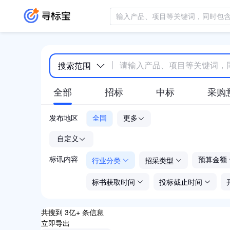
搜索范围
全部
招标
中标
采购
发布地区
全国
更多
-
自定义
行业分类
招采类型
标讯内容
预算金额
标书获取时间
投标截止时间
共搜到 3亿+ 条信息
立即导出