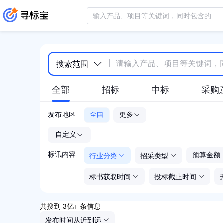
搜索范围
全部
招标
中标
采购
发布地区
全国
更多
-
自定义
行业分类
招采类型
标讯内容
预算金额
标书获取时间
投标截止时间
共搜到 3亿+ 条信息
发布时间从近到远