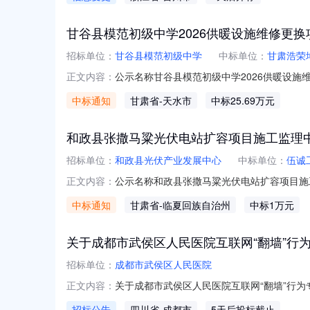
甘谷县模范初级中学2026供暖设施维修更
招标单位：
甘谷县模范初级中学
中标单位：
甘肃浩荣
公示名称甘谷县模范初级中学2026供暖设施维修更换项
正文内容：
1308:00:00联系人杨校长联系电话153
中标通知
甘肃省
-天水市
中标25.69万元
2026供暖设施维修更换项目三、标段概算【甘谷
和政县张撒马粱光伏电站扩容项目施工监理
招标单位：
和政县光伏产业发展中心
中标单位：
伍诚
公示名称和政县张撒马粱光伏电站扩容项目施工监理中标公
正文内容：
系人王艳联系电话18298515126和政
中标通知
甘肃省
-临夏回族自治州
中标1万元
三、标段概算【和政县张撒马粱光伏电站扩容项目施工监理
关于成都市武侯区人民医院互联网“翻墙”行
招标单位：
成都市武侯区人民医院
关于成都市武侯区人民医院互联网“翻墙”行
正文内容：
调研，诚邀具备相应资质及实施能力的单位参
招标公告
四川省
-成都市
5天后投标截止