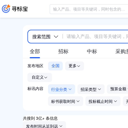
搜索范围
全部
招标
中标
采购
发布地区
全国
更多
-
自定义
行业分类
招采类型
标讯内容
预算金额
标书获取时间
投标截止时间
共搜到 3亿+ 条信息
发布时间从近到远