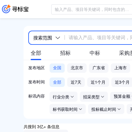
搜索范围
全部
招标
中标
采购
发布地区
全国
北京市
广东省
上海市
全部
近7天
近1个月
近3个月
发布时间
行业分类
招采类型
标讯内容
预算金额
标书获取时间
投标截止时间
共搜到 3亿+ 条信息