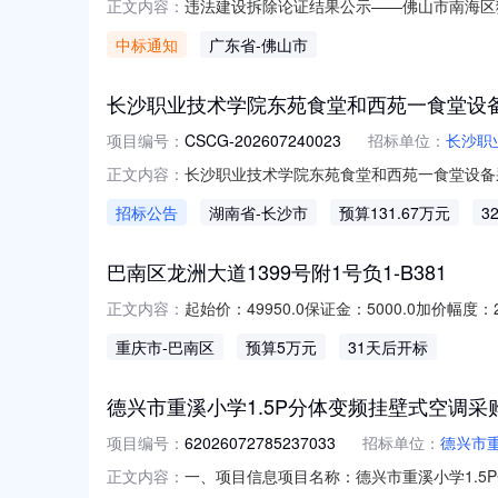
违法建设拆除论证结果公示——佛山市南海区
正文内容：
园天安鸿基花园畔绿湖滨5号未取得建设工程
中标通知
广东省
-佛山市
房屋拆除可行性分析》(报告编号:ZJD26-0
2026年8月7日
长沙职业技术学院东苑食堂和西苑一食堂设
项目编号：
CSCG-202607240023
招标单位：
长沙职
长沙职业技术学院东苑食堂和西苑一食堂设备
正文内容：
苑一食堂设备采购项目招标项目的潜在投标人应
招标公告
湖南省
-长沙市
预算131.67万元
3
情况：项目编号：CSCG-2026072400
见
巴南区龙洲大道1399号附1号负1-B381
起始价：49950.0保证金：5000.0加价
正文内容：
的规定》第十六条之规定，网络司法拍卖的事
重庆市
-巴南区
预算5万元
31天后开标
的，可以不通知。无法通知的，应当在网络司
人。特此公示。拍卖公
德兴市重溪小学1.5P分体变频挂壁式空调采
项目编号：
62026072785237033
招标单位：
德兴市
一、项目信息项目名称：德兴市重溪小学1.5P分体变
正文内容：