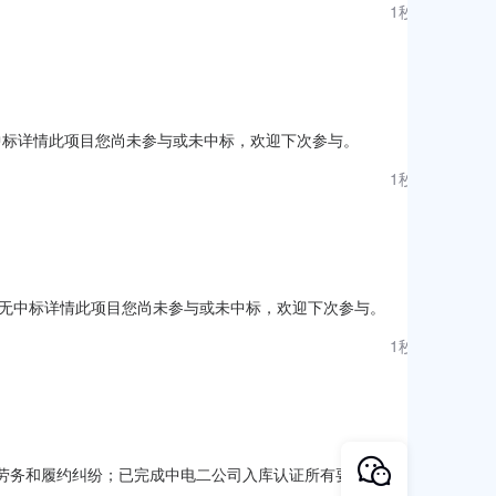
1秒前
中标详情此项目您尚未参与或未中标，欢迎下次参与。
1秒前
无中标详情此项目您尚未参与或未中标，欢迎下次参与。
1秒前
电二公司无劳务和履约纠纷；已完成中电二公司入库认证所有要求的供应