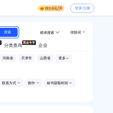
登录/注册
精准搜索
搜索
排除词
分类查询
企业
河南省
天津市
山西省
更多
联系方式
附件
标书获取时间