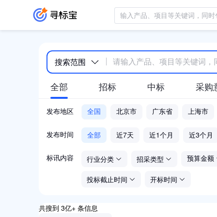
搜索范围
全部
招标
中标
采购
发布地区
全国
北京市
广东省
上海市
全部
近7天
近1个月
近3个月
发布时间
行业分类
招采类型
标讯内容
预算金额
投标截止时间
开标时间
共搜到 3亿+ 条信息