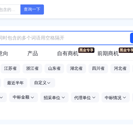
查询一下
意向
产品
自有商机
前期商机
江苏省
浙江省
山东省
湖北省
四川省
河北省
-
最近半年
自定义
招采单位
代理单位
中标情况
中标金额