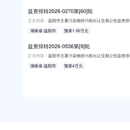
益资排转2026-0270第[60]轮
益阳市主要污染物排污权出让交易公告益资排转
正文内容：
交易事项公告如下：一、出让方基本情况出让人
湖南省
-益阳市
预算1.50万元
牌时间污染物种类数量(吨)起始价(元/吨)竞价幅度(
益资排转2026-0536第[9]轮
益阳市主要污染物排污权出让交易公告益资排转
正文内容：
易事项公告如下：一、出让方基本情况出让人名
湖南省
-益阳市
预算4万元
时间污染物种类数量(吨)起始价(元/吨)竞价幅度(元
NEW
HOT
5折起