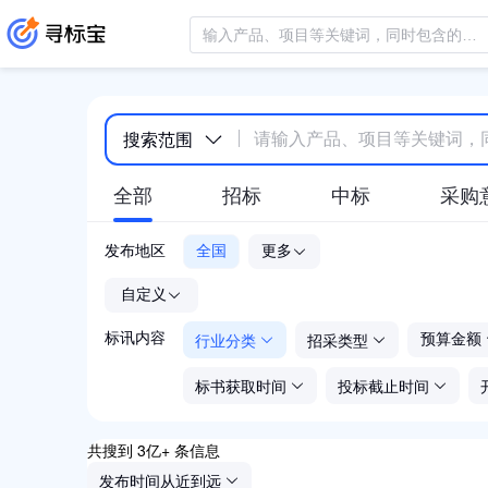
搜索范围
全部
招标
中标
采购
发布地区
全国
更多
-
自定义
行业分类
招采类型
标讯内容
预算金额
标书获取时间
投标截止时间
共搜到 3亿+ 条信息
发布时间从近到远