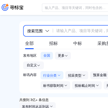
搜索范围
全部
招标
中标
采购
发布地区
全国
更多
-
自定义
行业分类
招采类型
标讯内容
预算金额
标书获取时间
投标截止时间
共搜到 3亿+ 条信息
发布时间从近到远