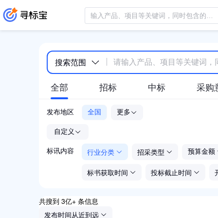
搜索范围
全部
招标
中标
采购
发布地区
全国
更多
-
自定义
行业分类
招采类型
标讯内容
预算金额
标书获取时间
投标截止时间
共搜到 3亿+ 条信息
发布时间从近到远