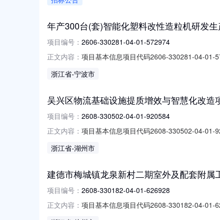
九、備註：經辦代號：CF台塑企業總管理處發包中心
年产300台(套)智能化塑料改性造粒机研发生产基地
项目编号：
2606-330281-04-01-572974
项目基本信息项目代码2606-330281-0
正文内容：
公示信息审批部门审批事项办理结果办理时间审批
浙江省
-宁波市
3302812026YG0064692号相关办
吴兴区物流基础设施提质增效与智慧化改造项目2608-
项目编号：
2608-330502-04-01-920584
项目基本信息项目代码2608-330502-
正文内容：
展和改革局企业投资（含外商投资）项目备案（基本
浙江省
-湖州市
建德市梅城镇龙泉新村二期室外及配套附属工程2608-
项目编号：
2608-330182-04-01-626928
项目基本信息项目代码2608-330182-
正文内容：
市建德市发展和改革局企业投资（含外商投资）项