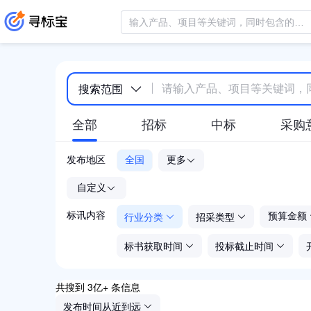
搜索范围
全部
招标
中标
采购
发布地区
全国
更多
-
自定义
行业分类
招采类型
标讯内容
预算金额
标书获取时间
投标截止时间
共搜到 3亿+ 条信息
发布时间从近到远