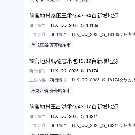
行公开交易，本项目采用公开竞价方式进行，
前官地村秦国玉承包47.64亩新增地源
项目编号：
TLX_CQ_2025_S_18189
项目编号：TLX_CQ_2025_S_18189交
正文内容：
话：15174656463法定代表人：谭*法人电
黑龙江省
-齐齐哈尔市
期限：2025-01-01至2025-12-31项目编
前官地村钱德志承包19.32亩新增地源
项目编号：
TLX_CQ_2025_S_18174
项目编号：TLX_CQ_2025_S_18174交
正文内容：
话：15174656463法定代表人：谭*法人电
黑龙江省
-齐齐哈尔市
期限：2025-01-01至2025-12-31项目编
前官地村王占洪承包43.07亩新增地源
项目编号：
TLX_CQ_2025_S_18211
项目编号：TLX_CQ_2025_S_18211交
正文内容：
话：15174656463法定代表人：谭*法人电