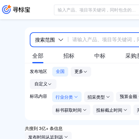
搜索范围
全部
招标
中标
采购
发布地区
全国
更多
-
自定义
行业分类
招采类型
标讯内容
预算金额
标书获取时间
投标截止时间
共搜到 3亿+ 条信息
发布时间从近到远