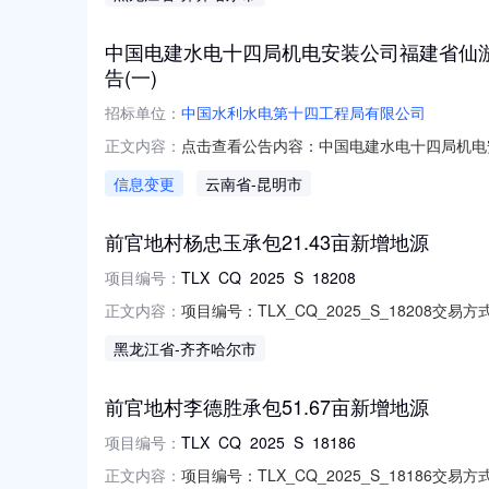
限：2025-01-01至2025-12-31项目编号
中国电建水电十四局机电安装公司福建省仙
告(一)
招标单位：
中国水利水电第十四工程局有限公司
点击查看公告内容：中国电建水电十四局机电安
正文内容：
信息变更
云南省
-昆明市
前官地村杨忠玉承包21.43亩新增地源
项目编号：
TLX_CQ_2025_S_18208
项目编号：TLX_CQ_2025_S_18208交
正文内容：
话：15174656463法定代表人：谭*法人电
黑龙江省
-齐齐哈尔市
期限：2025-01-01至2025-12-31项目编
前官地村李德胜承包51.67亩新增地源
项目编号：
TLX_CQ_2025_S_18186
项目编号：TLX_CQ_2025_S_18186交
正文内容：