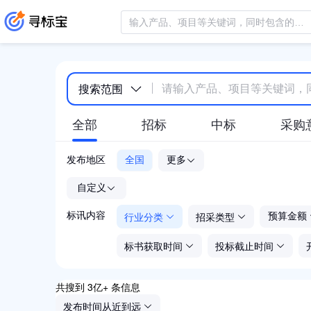
搜索范围
全部
招标
中标
采购
发布地区
全国
更多
-
自定义
行业分类
招采类型
标讯内容
预算金额
标书获取时间
投标截止时间
共搜到 3亿+ 条信息
发布时间从近到远