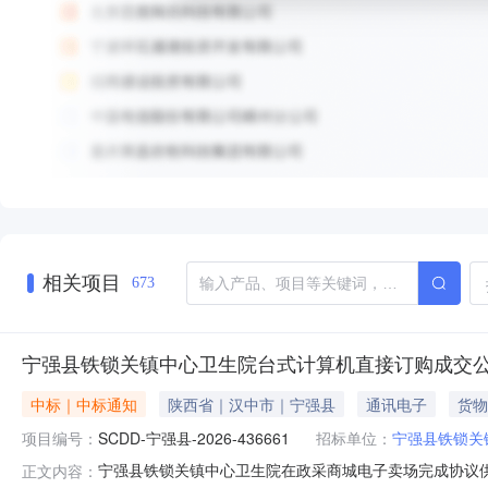
相关项目
673
宁强县铁锁关镇中心卫生院台式计算机直接订购成交
中标｜中标通知
陕西省｜汉中市｜宁强县
通讯电子
货物
项目编号：
SCDD-宁强县-2026-436661
招标单位：
宁强县铁锁关
宁强县铁锁关镇中心卫生院在政采商城电子卖场完成协议供货
正文内容：