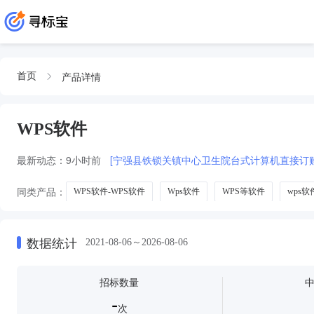
产品详情
首页
WPS软件
最新动态：
9小时前
[宁强县铁锁关镇中心卫生院台式计算机直接订
同类产品：
WPS软件-WPS软件
Wps软件
WPS等软件
wps软
数据统计
2021-08-06～2026-08-06
招标数量
-
次