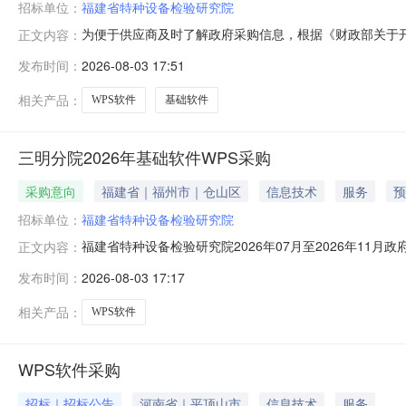
招标单位：
福建省特种设备检验研究院
为便于供应商及时了解政府采购信息，根据《财政部关于开展
正文内容：
批）采购意向公开如下：序号采购项目名称采购需求概况预算
发布时间：
2026-08-03 17:51
标：满足日常办公使用需满足的要求：满足日常办公使用0.5
使用需满足
相关产品：
WPS软件
基础软件
三明分院2026年基础软件WPS采购
采购意向
福建省｜福州市｜仓山区
信息技术
服务
预
招标单位：
福建省特种设备检验研究院
福建省特种设备检验研究院2026年07月至2026年11月
正文内容：
设备检验研究院2026年07月至2026年11月政府采购意
发布时间：
2026-08-03 17:17
币)采购品目：采购需求概况：采购内容:WPS软件采购数量:
相关产品：
WPS软件
WPS软件采购
招标｜招标公告
河南省｜平顶山市
信息技术
服务