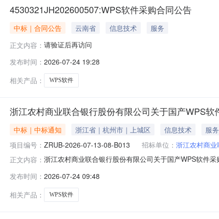
4530321JH202600507:WPS软件采购合同公告
中标｜合同公告
云南省
信息技术
服务
请验证后再访问
正文内容：
发布时间：
2026-07-24 19:28
相关产品：
WPS软件
浙江农村商业联合银行股份有限公司关于国产WPS软件
中标｜中标通知
浙江省｜杭州市｜上城区
信息技术
服务
项目编号：
ZRUB-2026-07-13-08-B013
招标单位：
浙江农村商业
浙江农村商业联合银行股份有限公司关于国产WPS软件采购的中
正文内容：
B013三、项目名称：国产WPS软件采购四、招标组织类
发布时间：
2026-07-24 09:48
标金额（含税，人民币）1杭州一鸣计算机有限公司2398
日
相关产品：
WPS软件