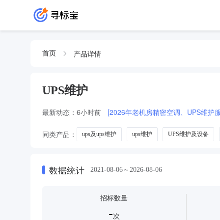
产品详情
首页
UPS维护
最新动态：
6小时前
[2026年老机房精密空调、UPS维护
同类产品：
ups及ups维护
ups维护
UPS维护及设备
数据统计
2021-08-06～2026-08-06
招标数量
-
次