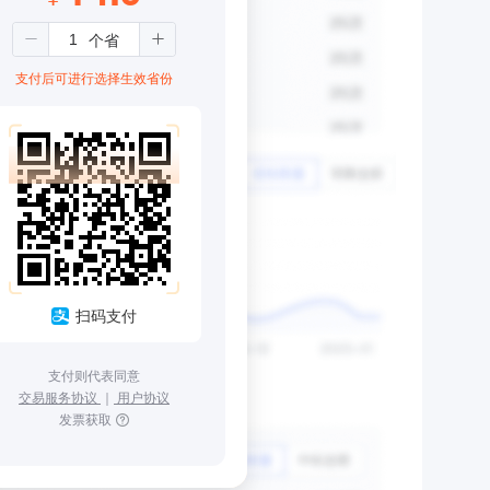
支付后可进行选择生效省份
扫码支付
支付则代表同意
交易服务协议
｜
用户协议
发票获取