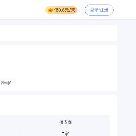
登录/注册
保养维护
供应商
-
家