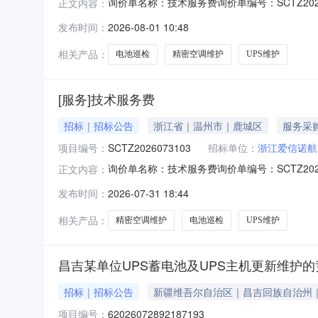
询价单名称：技术服务费询价单编号：SCTZ20260731
正文内容：
江爱信诺航天信息技术有限公司温州分公司采购
发布时间：
2026-08-01 10:48
价价格类型:收货地址:温州序号服务名称服务分
相关产品：
电池巡检
精密空调维护
UPS维护
[服务]技术服务费
招标｜招标公告
浙江省｜温州市｜鹿城区
服务采
项目编号：
SCTZ2026073103
招标单位：
浙江爱信诺航
询价单名称：技术服务费询价单编号：SCTZ20260731
正文内容：
江爱信诺航天信息技术有限公司温州分公司采购
发布时间：
2026-07-31 18:44
价价格类型:收货地址:温州序号服务名称服务分
相关产品：
精密空调维护
电池巡检
UPS维护
昌吉某单位UPS蓄电池及UPS主机更新维护
招标｜招标公告
新疆维吾尔自治区｜昌吉回族自治州
项目编号：
62026072892187193