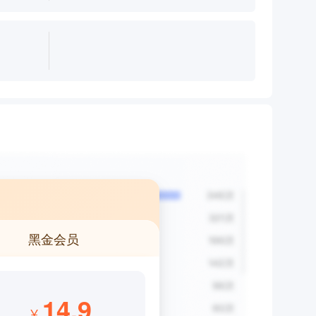
黑金会员
14.9
¥