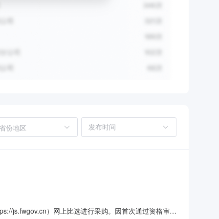
省份地区
/js.fwgov.cn）网上比选进行采购。因首次通过资格审核