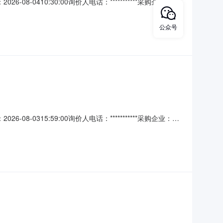
08-0410:30:00询价人电话：***********采购企业：浙
应商提交多个报价方案报价币种：人民币付款方式:其他报
务/其他未分类服务机房艾默精密空
公众号
08-0315:59:00询价人电话：***********采购企业：浙
应商提交多个报价方案报价币种：人民币付款方式:其他报
务/其他未分类服务吴桥路机房艾默