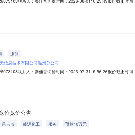
03联系人：秦佳音询价时间：2026-08-0110:23:49报价截止时间：2026-
类型:单次采购报价要求：含税报价报价时不可以对部分商品报价不允许供
类服务内容服务期服务地点备注操作1技术服务费其他服务/其他未分类服
购
服务
天信息技术有限公司温州分公司
03联系人：秦佳音询价时间：2026-07-3115:56:26报价截止时间：2026-
类型:单次采购报价要求：含税报价报价时不可以对部分商品报价不允许供
类服务内容服务期服务地点备注操作1技术服务费其他服务/其他未分类服
的竞价竞价公告
｜昌吉市
能源化工
服务
预算48万元