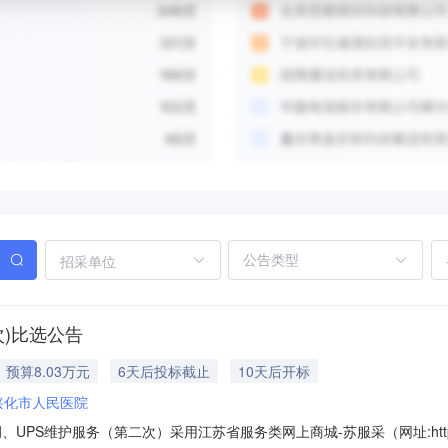
招采单位
次)比选公告
预算8.03万元
6天后投标截止
10天后开标
兴化市人民医院
PS维护服务（第二次）采用江苏省服务类网上商城-苏服采（网址:https:/