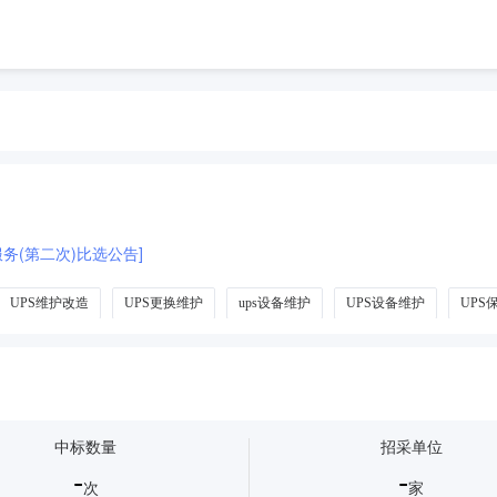
服务(第二次)比选公告]
UPS维护改造
UPS更换维护
ups设备维护
UPS设备维护
UPS
中标数量
招采单位
-
-
次
家