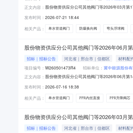
股份物资供应分公司其他阀门等2026年03月第17
正文内容：
名开始时间2026-07-2111:00报名截止时间2
发布时间：
2026-07-21 18:44
100124701防爆换向阀GDFW-02-3C4-D24个2
相关产品：
单水管道阀门
防爆换向阀
弯头浮球阀
股份物资供应分公司其他阀门等2026年06月第
招标｜招标公告
河北省｜邢台市｜信都区
材料配
项目编号：
W260501473R4
招标单位：
冀中能源股份有
股份物资供应分公司其他阀门等2026年06月第14
正文内容：
开始时间2026-07-1611:00报名截止时间20
发布时间：
2026-07-16 18:38
100051404单水管道阀门DN20个30.0002026
相关产品：
单水管道阀门
PPR内丝直接
PPR升降阀芯
股份物资供应分公司其他阀门等2026年03月第
招标｜招标公告
河北省｜邢台市｜信都区
材料配