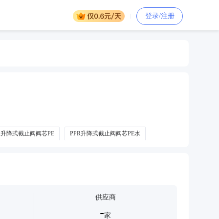
登录/注册
R升降式截止阀阀芯PE
PPR升降式截止阀阀芯PE水
供应商
-
家