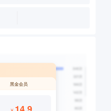
黑金会员
14.9
¥