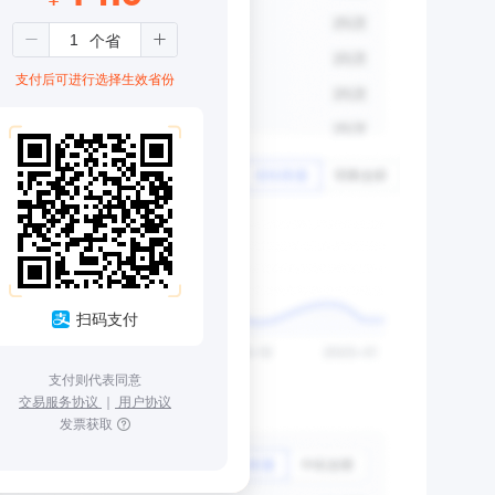
支付后可进行选择生效省份
扫码支付
支付则代表同意
交易服务协议
｜
用户协议
发票获取