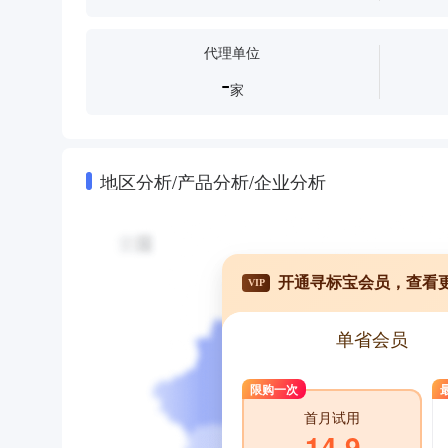
代理单位
-
家
地区分析/产品分析/企业分析
开通寻标宝会员，查看
VIP
单省会员
限购一次
首月试用
14.9