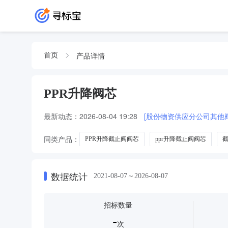
产品详情
首页
PPR升降阀芯
最新动态：
2026-08-04 19:28
[股份物资供应分公司其他阀门
同类产品：
PPR升降截止阀阀芯
ppr升降截止阀阀芯
截
截止阀PPR升降截止阀阀芯
数据统计
2021-08-07～2026-08-07
招标数量
-
次