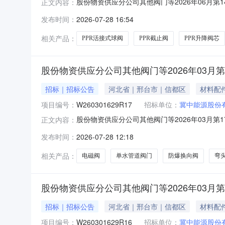
股份物资供应分公司其他阀门等2026年06月第14
正文内容：
开始时间2026-07-2811:00报名截止时间20
发布时间：
2026-07-28 16:54
100051404单水管道阀门DN20个30.0002026
相关产品：
PPR活接式球阀
PPR截止阀
PPR升降阀芯
股份物资供应分公司其他阀门等2026年03月第
招标｜招标公告
河北省｜邢台市｜信都区
材料配
项目编号：
W260301629R17
招标单位：
冀中能源股份
股份物资供应分公司其他阀门等2026年03月第17
正文内容：
名开始时间2026-07-2811:00报名截止时间2
发布时间：
2026-07-28 12:18
100124701防爆换向阀GDFW-02-3C4-D24个2
相关产品：
电磁阀
单水管道阀门
防爆换向阀
弯
股份物资供应分公司其他阀门等2026年03月第
招标｜招标公告
河北省｜邢台市｜信都区
材料配
项目编号：
W260301629R16
招标单位：
冀中能源股份