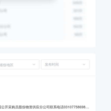
省份地区
围公开采购员股份物资供应分公司联系电话03107758698报