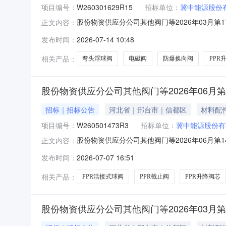
项目编号：
W260301629R15
招标单位：
冀中能源股份
股份物资供应分公司其他阀门等2026年03月第17
正文内容：
名开始时间2026-07-1411:00报名截止时间2
发布时间：
2026-07-14 10:48
100124701防爆换向阀GDFW-02-3C4-D24个2
相关产品：
弯头浮球阀
电磁阀
防爆换向阀
PPR
股份物资供应分公司其他阀门等2026年06月第
招标｜招标公告
河北省｜邢台市｜信都区
材料配
项目编号：
W260501473R3
招标单位：
冀中能源股份有
股份物资供应分公司其他阀门等2026年06月第14
正文内容：
开始时间2026-07-0711:00报名截止时间20
发布时间：
2026-07-07 16:51
100051404单水管道阀门DN20个30.0002026
相关产品：
PPR活接式球阀
PPR截止阀
PPR升降阀芯
股份物资供应分公司其他阀门等2026年03月第