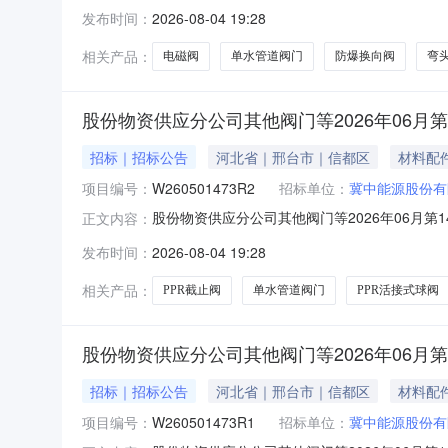
名开始时间2026-08-0411:00报名截止时间2
发布时间：
2026-08-04 19:28
100124701防爆换向阀GDFW-02-3C4-D24个2
相关产品：
电磁阀
单水管道阀门
防爆换向阀
弯
股份物资供应分公司其他阀门等2026年06月第
招标｜招标公告
河北省｜邢台市｜信都区
材料配
项目编号：
W260501473R2
招标单位：
冀中能源股份有
股份物资供应分公司其他阀门等2026年06月第14
正文内容：
开始时间2026-08-0411:00报名截止时间20
发布时间：
2026-08-04 19:28
100051404单水管道阀门DN20个30.0002026
相关产品：
PPR截止阀
单水管道阀门
PPR活接式球阀
股份物资供应分公司其他阀门等2026年06月第
招标｜招标公告
河北省｜邢台市｜信都区
材料配
项目编号：
W260501473R1
招标单位：
冀中能源股份有