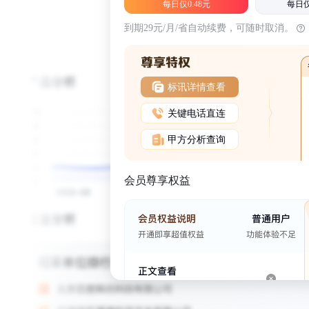
每日仅0.48元
每日仅
到期29元/月/省自动续费，可随时取消。
标讯详情查看
关键电话直连
甲方分析查询
会员尊享权益