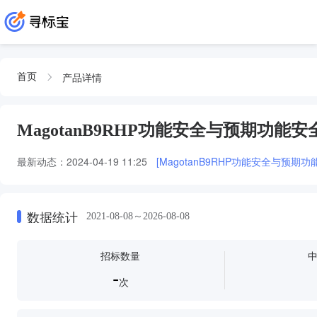
产品详情
首页
MagotanB9RHP功能安全与预期功能
最新动态：
2024-04-19 11:25
[MagotanB9RHP功能安全与预期
数据统计
2021-08-08～2026-08-08
招标数量
-
次