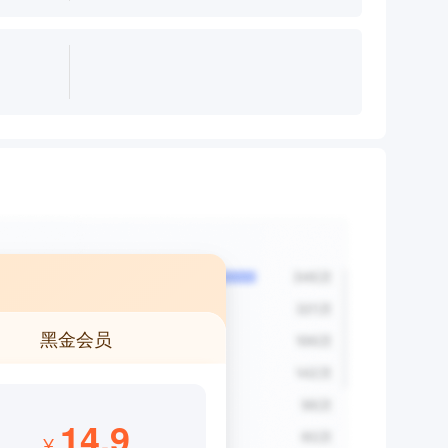
黑金会员
14.9
¥