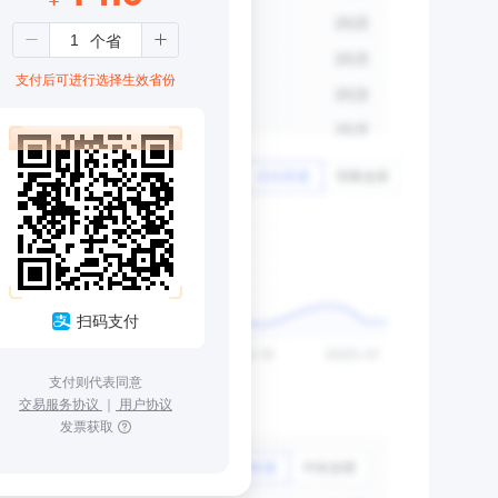
支付后可进行选择生效省份
扫码支付
支付则代表同意
交易服务协议
｜
用户协议
发票获取