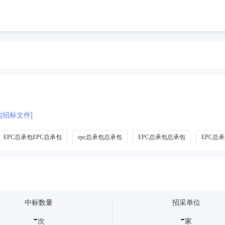
包招标文件]
EPC总承包EPC总承包
epc总承包总承包
EPC总承包总承包
EPC总
中标数量
招采单位
-
-
次
家