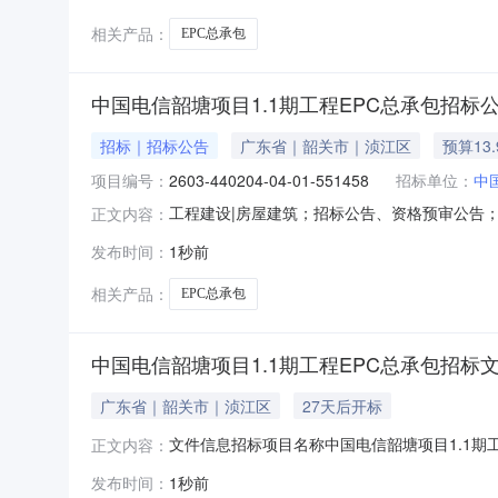
相关产品：
EPC总承包
中国电信韶塘项目1.1期工程EPC总承包招标
招标｜招标公告
广东省｜韶关市｜浈江区
预算13
项目编号：
2603-440204-04-01-551458
招标单位：
中
工程建设|房屋建筑；招标公告、资格预审公告；
正文内容：
总承包相关统一交易标识码：A01-1244020006
发布时间：
1秒前
国电信韶塘项目1.1期工程EPC总承包1.2项
相关产品：
EPC总承包
中国电信韶塘项目1.1期工程EPC总承包招标
广东省｜韶关市｜浈江区
27天后开标
文件信息招标项目名称中国电信韶塘项目1.1期工程E
正文内容：
现场开标文件发布人公诚管理咨询有限公司文件发布时
发布时间：
1秒前