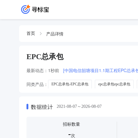
产品详情
首页
EPC总承包
最新动态：
1秒前
[中国电信韶塘项目1.1期工程EPC总承
同类产品：
EPC总承包-EPC总承包
epc总承包epc总承包
赋EPC总承包总承包
数据统计
2021-08-07～2026-08-07
招标数量
-
次