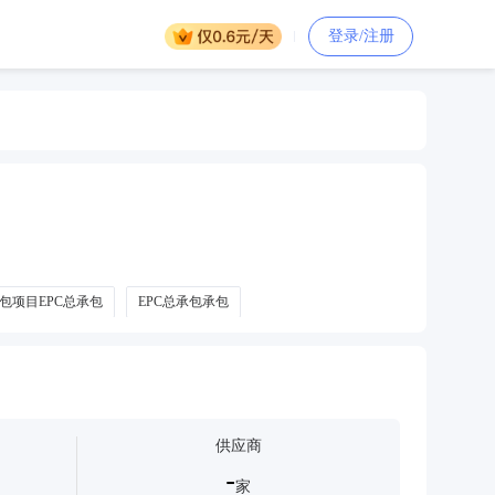
登录/注册
承包项目EPC总承包
EPC总承包承包
供应商
-
家