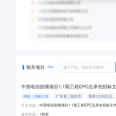
相关项目
999+
中国电信韶塘项目1.1期工程EPC总承包招标
招标｜招标公告
广东省｜韶关市
预算13.93亿元
中国电信韶塘项目1.1期工程EPC总承包招标文
正文内容：
效期570投标文件递交方法投标保证金缴纳方式其它
发布时间：
1秒前
式资格审查方式答疑澄清时间是否延期延期后开