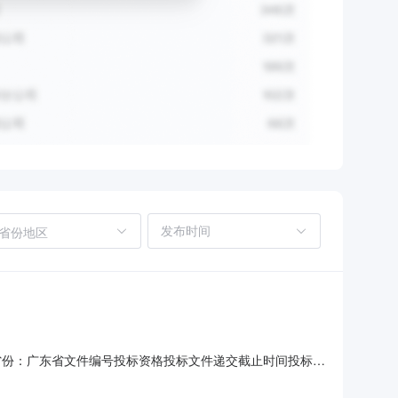
省份地区
务平台省份：广东省文件编号投标资格投标文件递交截止时间投标有
027.46元人民币评标办法综合评分法开标时间开标地点开标方