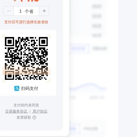
支付后可进行选择生效省份
扫码支付
支付则代表同意
交易服务协议
｜
用户协议
发票获取