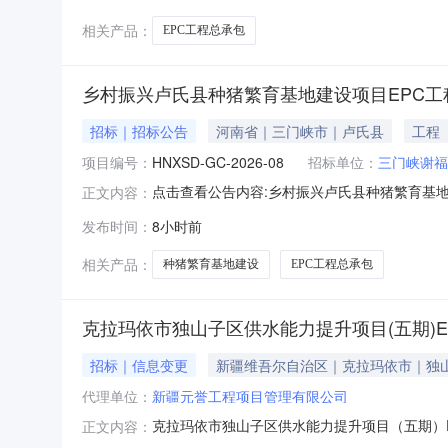
相关产品：
EPC工程总承包
乡村振兴卢氏县种猪繁育基地建设项目EPC工
招标｜招标公告
河南省｜三门峡市｜卢氏县
工程
项目编号：
HNXSD-GC-2026-08
招标单位：
三门峡谢福
点击查看公告内容:乡村振兴卢氏县种猪繁育基地建
正文内容：
发布时间：
8小时前
相关产品：
种猪繁育基地建设
EPC工程总承包
克拉玛依市独山子区供水能力提升项目(五期)E
招标｜信息变更
新疆维吾尔自治区｜克拉玛依市｜独
代理单位：
新疆元誉工程项目管理有限公司
克拉玛依市独山子区供水能力提升项目（五期）E
正文内容：
理的克拉玛依市独山子区供水能力提升项目（五期