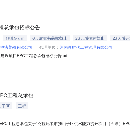
程总承包招标公告
预算5亿元
6天后标书获取截止
23天后投标截止
23天后开
种猪养殖有限公司
代理单位：
河南新时代工程管理有限公司
设项目EPC工程总承包招标公告.pdf
PC工程总承包
山子区
工程
PC工程总承包关于“克拉玛依市独山子区供水能力提升项目（五期）EP
）EPC工程总承包项目于2026年07月31日在克拉玛依市公共资源交