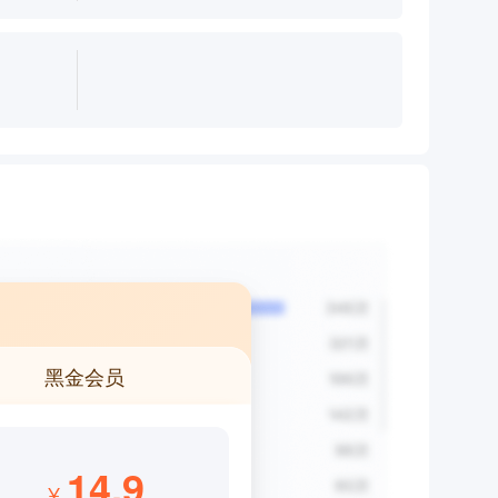
黑金会员
14.9
¥