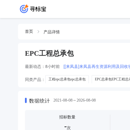
产品详情
首页
EPC工程总承包
最新动态：
8小时前
[[来凤县]来凤县再生资源利用及回收
同类产品：
工程epc总承包epc总承包
EPC总承包EPC工程总
工程总承包EPC工程总承包
加压站工程EPC总承包EPC总承包
数据统计
2021-08-08～2026-08-08
招标数量
-
次