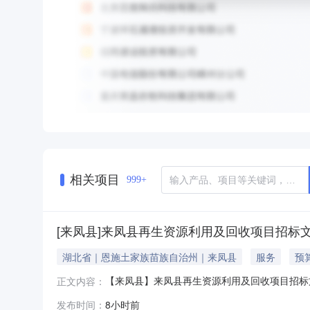
相关项目
999+
[来凤县]来凤县再生资源利用及回收项目招标
湖北省｜恩施土家族苗族自治州｜来凤县
服务
预算
【来凤县】来凤县再生资源利用及回收项目招标
正文内容：
区内。建设规模：项目规划用地面积26658.29m2,建
发布时间：
8小时前
建筑面积1950m2,地下设备房建筑面积534.