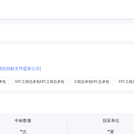
项目招标文件提前公示]
承包
EPC工程总承包EPC工程总承包
工程总承包EPC总承包
EPC工
中标数量
招采单位
-
-
次
家