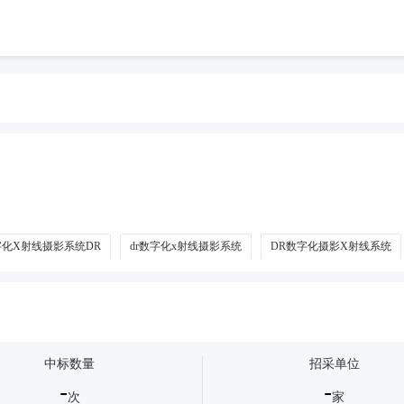
字化X射线摄影系统DR
dr数字化x射线摄影系统
DR数字化摄影X射线系统
中标数量
招采单位
-
-
次
家