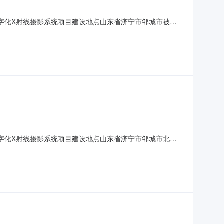
R数字化X射线摄影系统项目建设地点山东省济宁市邹城市被诉
****8098项目投资(万元)30环保投资(万元)3.2拟
境影响登记表的建设项目，属于第172核技术利用建设项目
R数字化X射线摄影系统项目建设地点山东省济宁市邹城市北宿
****8098项目投资(万元)30环保投资(万元)3.2拟
境影响登记表的建设项目，属于第172核技术利用建设项目