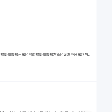
姣联系人梅金钟联系电话178****1711项目投资(万
价分类管理名录》中应当填报环境影响登记表的建设项目，属于第
河南省郑州市郑州东区河南省郑州市郑东新区龙湖中环东路与秋
姣联系人梅金钟联系电话178****1711项目投资(万
价分类管理名录》中应当填报环境影响登记表的建设项目，属于第