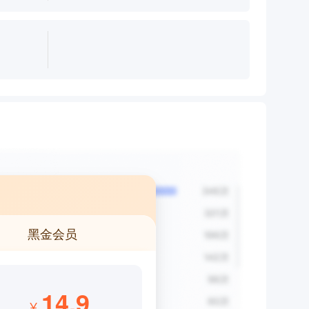
黑金会员
14.9
¥