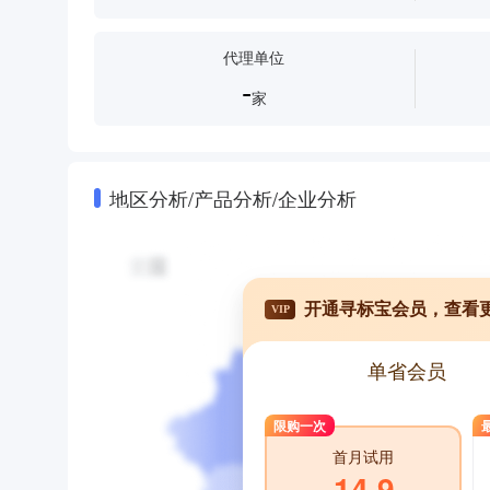
代理单位
-
家
地区分析/产品分析/企业分析
开通寻标宝会员，查看
VIP
单省会员
限购一次
首月试用
14.9