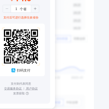
支付后可进行选择生效省份
扫码支付
支付则代表同意
交易服务协议
｜
用户协议
发票获取