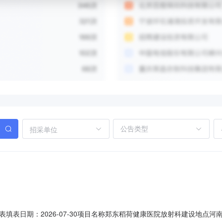
招采单位
填表日期：2026-07-30项目名称郑东稻荷健康医院放射科建设地点