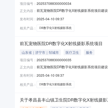
项目编号：
202537088300000034
前瓦宠物医院DR数字化X射线摄影系统项目建设
正文内容：
镇前瓦屋村北，新西外环路东占地面积（平方米）21
发布时间：
2025-04-10 09:37
投入生产运营日期2025-04-09建设性质
相关产品：
DR数字化X射线摄影系统
前瓦宠物医院DR数字化X射线摄影系统项目
山东省｜济宁市｜邹城市
医疗卫生
服务
项目编号：
202537088300000035
前瓦宠物医院DR数字化X射线摄影系统项目建设
正文内容：
镇前瓦屋村北，新西外环路东占地面积（平方米）21
发布时间：
2025-04-10 09:37
投入生产运营日期2025-04-10建设性质
相关产品：
DR数字化X射线摄影系统
关于孝昌县丰山镇卫生院DR数字化X射线摄影