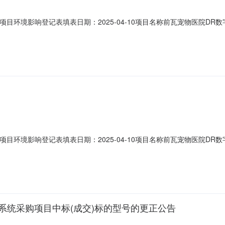
项目环境影响登记表填表日期：2025-04-10项目名称前瓦宠物医院D
0建设单位邹城市标正商贸有限公司法定代表人赵继标联系人赵继标联系电话138
新建备案依据该项目属于《建设项目环境影响评价分类管理名录》中应当填报环
项目环境影响登记表填表日期：2025-04-10项目名称前瓦宠物医院D
0建设单位邹城市标正商贸有限公司法定代表人赵继标联系人赵继标联系电话138
新建备案依据该项目属于《建设项目环境影响评价分类管理名录》中应当填报环
系统采购项目中标(成交)标的型号的更正公告