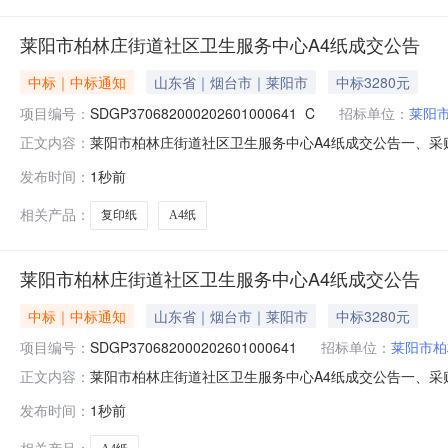
莱阳市柏林庄街道社区卫生服务中心A4纸成交公告
中标｜中标通知
山东省｜烟台市｜莱阳市
中标3280元
项目编号：
SDGP370682000202601000641_C
招标单位：
莱阳
莱阳市柏林庄街道社区卫生服务中心A4纸成交公告一、采购项目
正文内容：
中心四、代理机构：山东省政府采购中心五、成交日期：2026
发布时间：
1秒前
脑商行.20.0000003280.000000元七、采购小组成员
相关产品：
复印纸
A4纸
莱阳市柏林庄街道社区卫生服务中心A4纸成交公告
中标｜中标通知
山东省｜烟台市｜莱阳市
中标3280元
项目编号：
SDGP370682000202601000641
招标单位：
莱阳市柏
莱阳市柏林庄街道社区卫生服务中心A4纸成交公告一、采购项目
正文内容：
中心四、代理机构：山东省政府采购中心五、成交日期：2026
发布时间：
1秒前
脑商行.20.0000003280.000000元七、采购小组成员