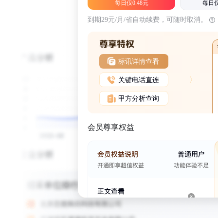
每日仅0.48元
每日仅
到期29元/月/省自动续费，可随时取消。
标讯详情查看
关键电话直连
甲方分析查询
会员尊享权益