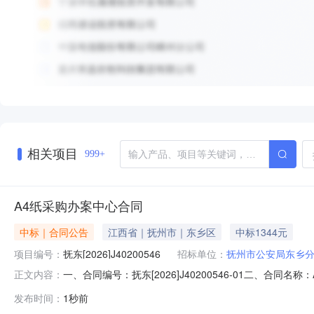
相关项目
999+
A4纸采购办案中心合同
中标｜合同公告
江西省｜抚州市｜东乡区
中标1344元
项目编号：
抚东[2026]J40200546
招标单位：
抚州市公安局东乡
一、合同编号：抚东[2026]J40200546-01二、合同
正文内容：
方）：抚州市公安局东乡分局本级地址：抚州市公安局东乡分
发布时间：
1秒前
州市东乡区正德路59号联系方式：13879438778六、