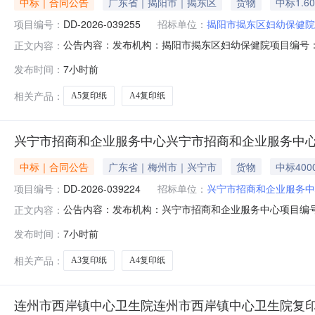
中标｜合同公告
广东省｜揭阳市｜揭东区
货物
中标1.6
项目编号：
DD-2026-039255
招标单位：
揭阳市揭东区妇幼保健院
公告内容：发布机构：揭阳市揭东区妇幼保健院项目编号：DD-
正文内容：
项目编号DD-2026-039255四、项目名称揭阳市
发布时间：
7小时前
联系方式：0663-3273287供应商(乙方)：揭阳市揭
相关产品：
A5复印纸
A4复印纸
兴宁市招商和企业服务中心兴宁市招商和企业服务中
中标｜合同公告
广东省｜梅州市｜兴宁市
货物
中标400
项目编号：
DD-2026-039224
招标单位：
兴宁市招商和企业服务中
公告内容：发布机构：兴宁市招商和企业服务中心项目编号：DD
正文内容：
三、项目编号DD-2026-039224四、项目名称兴
发布时间：
7小时前
一楼联系方式：13826656117供应商(乙方)：兴宁市
相关产品：
A3复印纸
A4复印纸
连州市西岸镇中心卫生院连州市西岸镇中心卫生院复