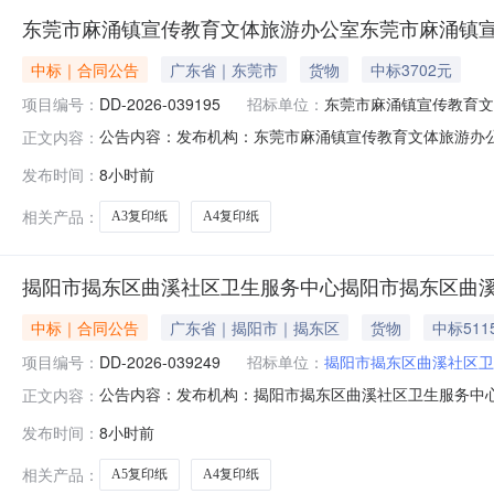
东莞市麻涌镇宣传教育文体旅游办公室东莞市麻涌镇
中标｜合同公告
广东省｜东莞市
货物
中标3702元
项目编号：
DD-2026-039195
招标单位：
东莞市麻涌镇宣传教育文
公告内容：发布机构：东莞市麻涌镇宣传教育文体旅游办公室项目
正文内容：
印纸直接选定采购合同三、项目编号DD-2026-039
发布时间：
8小时前
公室地址：广东省东莞市麻涌镇麻涌镇岭南水乡文化艺术中心1
相关产品：
A3复印纸
A4复印纸
揭阳市揭东区曲溪社区卫生服务中心揭阳市揭东区曲
中标｜合同公告
广东省｜揭阳市｜揭东区
货物
中标511
项目编号：
DD-2026-039249
招标单位：
揭阳市揭东区曲溪社区卫
公告内容：发布机构：揭阳市揭东区曲溪社区卫生服务中心项目编
正文内容：
直接选定采购合同三、项目编号DD-2026-039249
发布时间：
8小时前
址：广东省揭阳市揭东区曲溪街道金溪大道中段联系方式：0
相关产品：
A5复印纸
A4复印纸