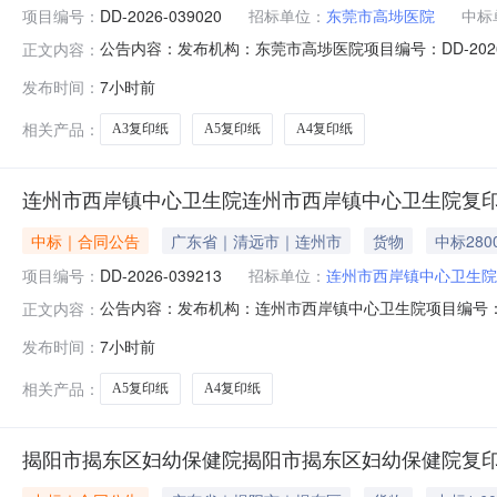
项目编号：
DD-2026-039020
招标单位：
东莞市高埗医院
中标
公告内容：发布机构：东莞市高埗医院项目编号：DD-2026-
正文内容：
2026-039020四、项目名称东莞市高埗医院采购订
发布时间：
7小时前
15876960460供应商(乙方)：东莞市东城锦威办公设备
相关产品：
A3复印纸
A5复印纸
A4复印纸
连州市西岸镇中心卫生院连州市西岸镇中心卫生院复
中标｜合同公告
广东省｜清远市｜连州市
货物
中标280
项目编号：
DD-2026-039213
招标单位：
连州市西岸镇中心卫生院
中标单位：
连州市天一数码设备有限
公告内容：发布机构：连州市西岸镇中心卫生院项目编号：DD-
正文内容：
项目编号DD-2026-039213四、项目名称连州市西
发布时间：
7小时前
系方式：0763-3178522供应商(乙方)：连州市天一数
相关产品：
A5复印纸
A4复印纸
揭阳市揭东区妇幼保健院揭阳市揭东区妇幼保健院复