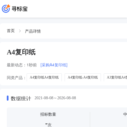
产品详情
首页
A4复印纸
最新动态：
1秒前
[采购A4复印纸]
同类产品：
A4复印纸A4复印纸
A4复印纸-A4复印纸
A3复印纸A
A4复印纸及红色A4复印纸
A4复印纸及A4彩色复印纸
数据统计
2021-08-08～2026-08-08
招标数量
-
次