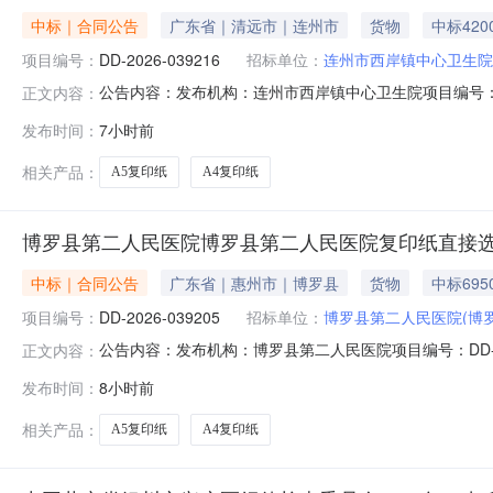
中标｜合同公告
广东省｜清远市｜连州市
货物
中标420
项目编号：
DD-2026-039216
招标单位：
连州市西岸镇中心卫生院
中标单位：
连州市天一数码设备有限
公告内容：发布机构：连州市西岸镇中心卫生院项目编号：DD-
正文内容：
项目编号DD-2026-039216四、项目名称连州市西
发布时间：
7小时前
系方式：0763-3178522供应商(乙方)：连州市天一数
相关产品：
A5复印纸
A4复印纸
博罗县第二人民医院博罗县第二人民医院复印纸直接
中标｜合同公告
广东省｜惠州市｜博罗县
货物
中标695
项目编号：
DD-2026-039205
招标单位：
博罗县第二人民医院(博
中标单位：
惠州市笔架山实业有限公
公告内容：发布机构：博罗县第二人民医院项目编号：DD-20
正文内容：
DD-2026-039205四、项目名称博罗县第二人民医
发布时间：
8小时前
式：13556262900供应商(乙方)：惠州市笔架山实业
相关产品：
A5复印纸
A4复印纸