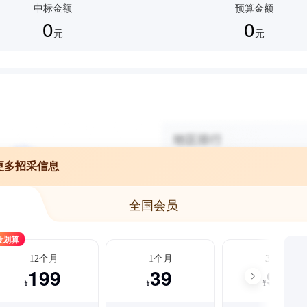
中标金额
预算金额
0
0
元
元
更多招采信息
全国会员
最划算
12个月
1个月
3个月
199
39
99
¥
¥
¥