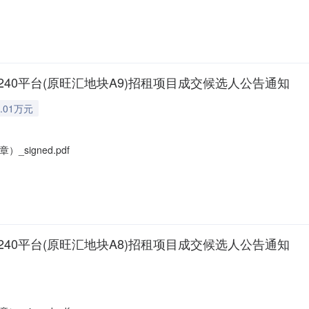
园240平台(原旺汇地块A9)招租项目成交候选人公告通知
.01万元
igned.pdf
园240平台(原旺汇地块A8)招租项目成交候选人公告通知