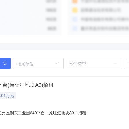
招采单位
0平台(原旺汇地块A9)招租
.01万元
市三元区荆东工业园240平台（原旺汇地块A9）招租