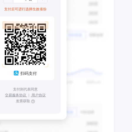
支付后可进行选择生效省份
扫码支付
支付则代表同意
交易服务协议
｜
用户协议
发票获取