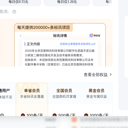
每日仅0.55元
每日仅1.26元
每日仅1.08元
时取消。
查看全部权益