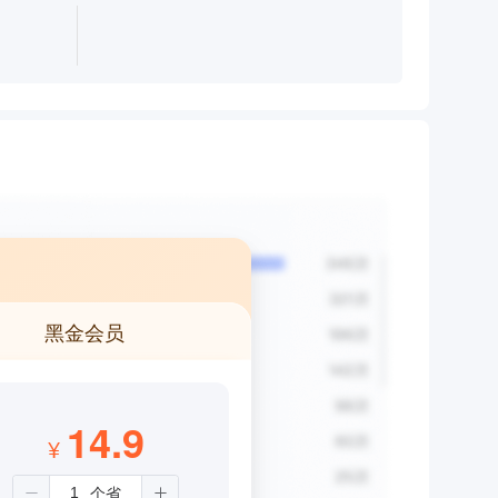
黑金会员
14.9
¥