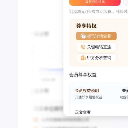
每日仅0.48元
到期29元/月/省自动续费，可随
标讯详情查看
关键电话直连
甲方分析查询
会员尊享权益