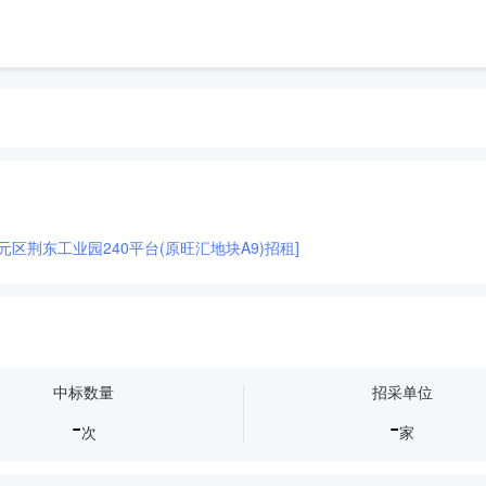
市三元区荆东工业园240平台(原旺汇地块A9)招租]
中标数量
招采单位
-
-
次
家