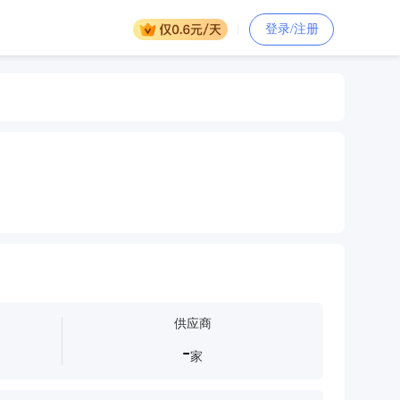
登录/注册
供应商
-
家