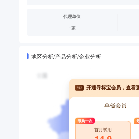
代理单位
-
家
地区分析/产品分析/企业分析
开通寻标宝会员，查看
VIP
单省会员
限购一次
首月试用
14.9