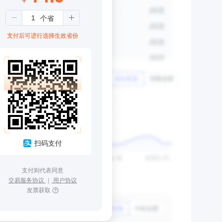
支付后可进行选择生效省份
扫码支付
支付则代表同意
交易服务协议
｜
用户协议
发票获取