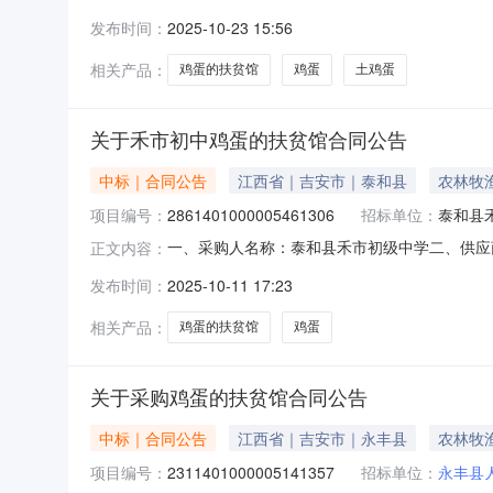
2021401000005499784五、合同编号：20
发布时间：
2025-10-23 15:56
的基本概况：七、其它事项：无八、联系方式1
相关产品：
鸡蛋的扶贫馆
鸡蛋
土鸡蛋
关于禾市初中鸡蛋的扶贫馆合同公告
中标｜合同公告
江西省｜吉安市｜泰和县
农林牧
项目编号：
2861401000005461306
招标单位：
泰和县
一、采购人名称：泰和县禾市初级中学二、供应
正文内容：
2861401000005461306五、合同编号：2
发布时间：
2025-10-11 17:23
32.002407680服务要求或标的基本概况
相关产品：
鸡蛋的扶贫馆
鸡蛋
关于采购鸡蛋的扶贫馆合同公告
中标｜合同公告
江西省｜吉安市｜永丰县
农林牧
项目编号：
2311401000005141357
招标单位：
永丰县