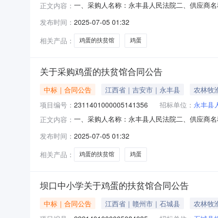
一、采购人名称：永丰县人民法院二、供应商名称：
正文内容：
号：2025M0702360899000006六、
发布时间：
2025-07-05 01:32
无八、联系方式1、采购人名称：永丰县人民法院联
相关产品：
鸡蛋的扶贫馆
鸡蛋
关于采购鸡蛋的扶贫馆合同公告
中标｜合同公告
江西省｜吉安市｜永丰县
农林牧
项目编号：
2311401000005141356
招标单位：
永丰县
一、采购人名称：永丰县人民法院二、供应商名称：
正文内容：
号：2025M0702360899000405六、
发布时间：
2025-07-05 01:32
无八、联系方式1、采购人名称：永丰县人民法院联
相关产品：
鸡蛋的扶贫馆
鸡蛋
坝口中小学关于鸡蛋的扶贫馆合同公告
中标｜合同公告
江西省｜赣州市｜石城县
农林牧