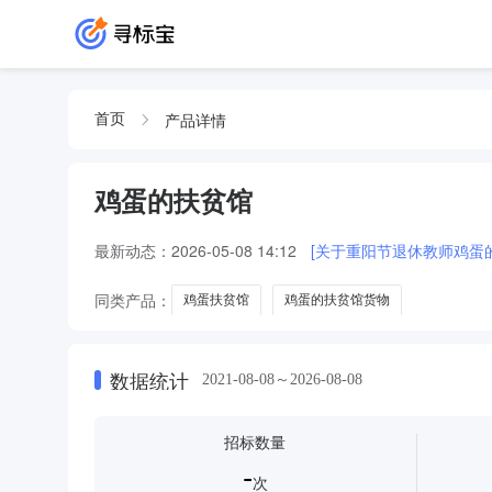
产品详情
首页
鸡蛋的扶贫馆
最新动态：
2026-05-08 14:12
[关于重阳节退休教师鸡蛋
同类产品：
鸡蛋扶贫馆
鸡蛋的扶贫馆货物
数据统计
2021-08-08～2026-08-08
招标数量
-
次