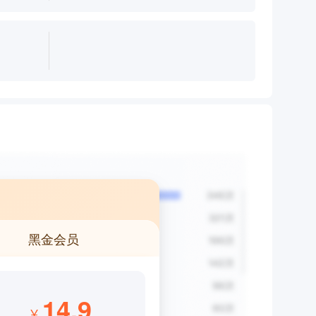
黑金会员
14.9
¥