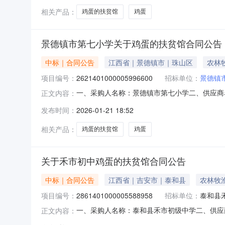
相关产品：
鸡蛋的扶贫馆
鸡蛋
景德镇市第七小学关于鸡蛋的扶贫馆合同公告
中标｜合同公告
江西省｜景德镇市｜珠山区
农林
项目编号：
2621401000005996600
招标单位：
景德镇
一、采购人名称：景德镇市第七小学二、供应商名称
正文内容：
五、合同编号：2026M01203602030000
发布时间：
2026-01-21 18:52
事项：无八、联系方式1、采购人名称：景德镇市第
相关产品：
鸡蛋的扶贫馆
鸡蛋
关于禾市初中鸡蛋的扶贫馆合同公告
中标｜合同公告
江西省｜吉安市｜泰和县
农林牧
项目编号：
2861401000005588958
招标单位：
泰和县
一、采购人名称：泰和县禾市初级中学二、供应
正文内容：
2861401000005588958五、合同编号：2