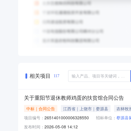
相关项目
117
关于重阳节退休教师鸡蛋的扶贫馆合同公告
中标｜合同公告
江西省｜上饶市｜婺源县
农林牧
项目编号：
2651401000006328550
招标单位：
婺源县
发布时间：
2026-05-08 14:12