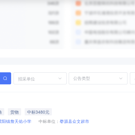
招采单位
渔
货物
中标3480元
紫阳镇詹天佑小学
中标单位：
婺源县众文超市