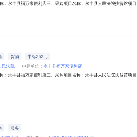
永丰县福万家便利店三、采购项目名称：永丰县人民法院扶贫馆项目四、采购项
合同内容：序号标项名称规格型号单位数量单价(元)总价(元)1福万家鸡蛋一箱无品
系人：刘先生联系电话：1997968****传真：地址：永丰县恩江镇环
渔
货物
中标252元
人民法院
中标单位：
永丰县福万家便利店
永丰县福万家便利店三、采购项目名称：永丰县人民法院扶贫馆项目四、采购项
合同内容：序号标项名称规格型号单位数量单价(元)总价(元)1福万家鸡蛋一箱无品
系人：刘先生联系电话：1997968****传真：地址：永丰县恩江镇环
渔
服务