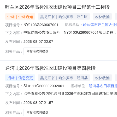
呼兰区2026年高标准农田建设项目工程第十二标段
中标｜中标通知
黑龙江省｜哈尔滨市｜呼兰区
农林牧渔
项目编号：
NY0103G260607001
招标单位：
哈尔滨市呼兰区农业
中标结果公告项目编号：NY0103G260607001项目
正文内容：
设项目工程第十二标段招标方式：公开招标项目地点：哈
发布时间：
2026-08-07 22:07
NYSG0103G260607001001010呼兰区2026年
相关产品：
高标准农田建设
通河县2026年高标准农田建设项目第四标段
招标｜信息变更
黑龙江省｜哈尔滨市｜通河县
农林牧渔
项目编号：
SL0111G260602002001
招标单位：
通河县农田项目
点击查看公告内容:通河县2026年高标准农田建设项目第四标
正文内容：
发布时间：
2026-08-07 21:57
相关产品：
高标准农田建设