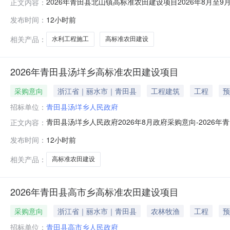
2026年青田县北山镇高标准农田建设项目2026年8月至
正文内容：
意向：2026年青田县北山镇高标准农田建设项目2026
发布时间：
12小时前
额：308.700000万元(人民币)采购品目：B0209
相关产品：
水利工程施工
高标准农田建设
2026年青田县汤垟乡高标准农田建设项目
采购意向
浙江省｜丽水市｜青田县
工程建筑
工程
预
招标单位：
青田县汤垟乡人民政府
青田县汤垟乡人民政府2026年8月政府采购意向-202
正文内容：
政府2026年8月政府采购意向采购单位：青田县汤垟乡人民政
发布时间：
12小时前
其他建筑工程采购需求概况：标的名称：2026年青田县汤垟乡
相关产品：
高标准农田建设
2026年青田县高市乡高标准农田建设项目
采购意向
浙江省｜丽水市｜青田县
农林牧渔
工程
预
招标单位：
青田县高市乡人民政府