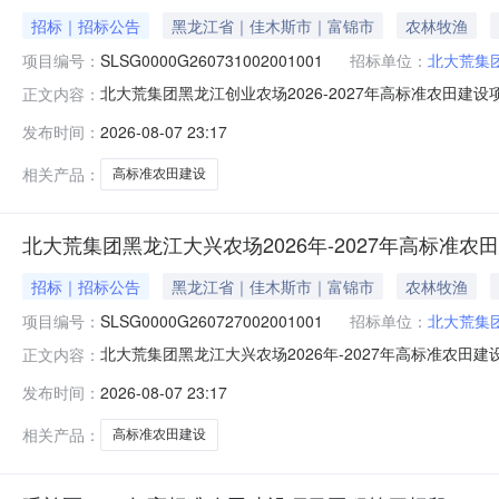
招标｜招标公告
黑龙江省｜佳木斯市｜富锦市
农林牧渔
项目编号：
SLSG0000G260731002001001
招标单位：
北大荒集
北大荒集团黑龙江创业农场2026-2027年高标准农田建
正文内容：
年-2027年高标准农田建设项目一标段招标公告（项目编号：S
发布时间：
2026-08-07 23:17
源为国债资金及企业自有资金。项目出资比例国债资金95
相关产品：
高标准农田建设
北大荒集团黑龙江大兴农场2026年-2027年高标准
招标｜招标公告
黑龙江省｜佳木斯市｜富锦市
农林牧渔
项目编号：
SLSG0000G260727002001001
招标单位：
北大荒集
北大荒集团黑龙江大兴农场2026年-2027年高标准农田
正文内容：
—2027年高标准农田建设项目一标段（项目编号SLSG000
发布时间：
2026-08-07 23:17
金及企业自有资金。项目出资比例国债资金95%；企业自
相关产品：
高标准农田建设