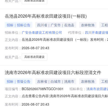
相关产品：
高标准农田建设
岳池县2026年高标准农田建设项目(一标段)
招标｜招标公告
四川省｜广安市｜岳池县
农林牧渔
工程
招标单位：
广安合泰建设工程有限公司
代理单位：
四川开泰建设
岳池县2026年高标准农田建设项目（一标段）发布时间：20
正文内容：
告1.招标条件1.1本招标项目岳池县2026年高标准农
发布时间：
2026-08-07 20:43
标准农田建设项目实施方案》的批复（广市农函〔2026
计划自
相关产品：
高标准农田建设
洮南市2026年高标准农田建设项目六标段澄清文件
招标｜答疑公告
吉林省｜白城市｜洮南市
农林牧渔
工程
项目编号：
BCS20260708NTGCO1001
招标单位：
洮南市农田建
点击查看公告内容:洮南市2026年高标准农田建设项目六标段
正文内容：
发布时间：
2026-08-07 20:43