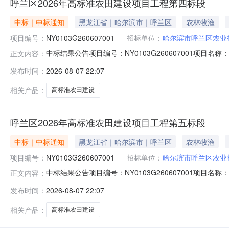
呼兰区2026年高标准农田建设项目工程第四标段
中标｜中标通知
黑龙江省｜哈尔滨市｜呼兰区
农林牧渔
项目编号：
NY0103G260607001
招标单位：
哈尔滨市呼兰区农业
中标结果公告项目编号：NY0103G260607001项目
正文内容：
设项目工程第四标段招标方式：公开招标项目地点：哈尔
发布时间：
2026-08-07 22:07
NYSG0103G260607001001012呼兰区2026年
相关产品：
高标准农田建设
呼兰区2026年高标准农田建设项目工程第五标段
中标｜中标通知
黑龙江省｜哈尔滨市｜呼兰区
农林牧渔
项目编号：
NY0103G260607001
招标单位：
哈尔滨市呼兰区农业
中标结果公告项目编号：NY0103G260607001项目
正文内容：
设项目工程第五标段招标方式：公开招标项目地点：哈尔
发布时间：
2026-08-07 22:07
NYSG0103G260607001001005呼兰区2026年
相关产品：
高标准农田建设