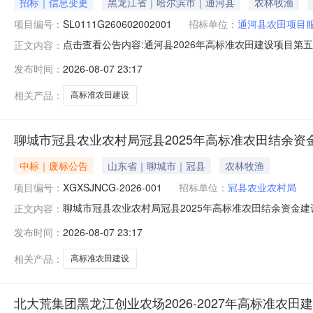
招标｜信息变更
黑龙江省｜哈尔滨市｜通河县
农林牧渔
项目编号：
SL0111G260602002001
招标单位：
通河县农田项目
点击查看公告内容:通河县2026年高标准农田建设项目第五标
正文内容：
发布时间：
2026-08-07 23:17
相关产品：
高标准农田建设
聊城市冠县农业农村局冠县2025年高标准农田结余资
中标｜废标公告
山东省｜聊城市｜冠县
农林牧渔
项目编号：
XGXSJNCG-2026-001
招标单位：
冠县农业农村局
聊城市冠县农业农村局冠县2025年高标准农田结余资金
正文内容：
0635-5867389招标代理机构：山东信瑞通项目管理有
发布时间：
2026-08-07 23:17
村局冠县2025年高标准农田建设项目项目编号：XGXSJNC
相关产品：
高标准农田建设
北大荒集团黑龙江创业农场2026-2027年高标准农田