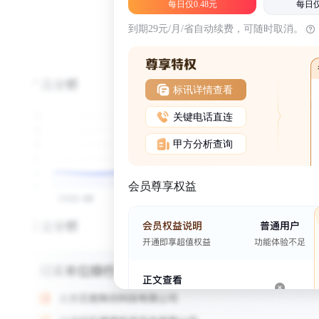
每日仅0.48元
每日仅
到期29元/月/省自动续费，可随时取消。
标讯详情查看
关键电话直连
甲方分析查询
会员尊享权益