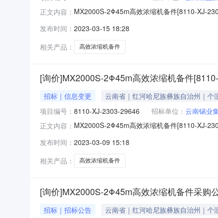
MX2000S-2Φ45m高效浓缩机备件[8110-XJ
正文内容：
限公司公告编号：GG-230315-01338各投标
发布时间：
2023-03-15 18:28
请谅解。附件：
相关产品：
高效浓缩机备件
[询价]MX2000S-2Φ45m高效浓缩机备件[8110-
招标｜信息变更
云南省｜红河哈尼族彝族自治州｜个
项目编号：
8110-XJ-2303-29646
招标单位：
云南锡业
MX2000S-2Φ45m高效浓缩机备件[8110-XJ
正文内容：
限公司公告编号：GG-230309-00756各投标人：
发布时间：
2023-03-09 15:18
整为2023年03月14日10:00;投标截止时间由202
相关产品：
高效浓缩机备件
[询价]MX2000S-2Φ45m高效浓缩机备件采购
招标｜招标公告
云南省｜红河哈尼族彝族自治州｜个