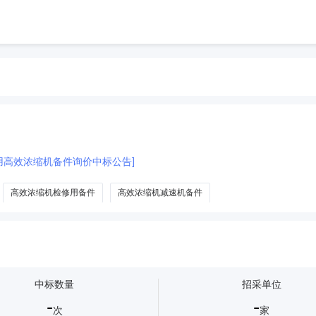
司用高效浓缩机备件询价中标公告]
高效浓缩机检修用备件
高效浓缩机减速机备件
中标数量
招采单位
-
-
次
家