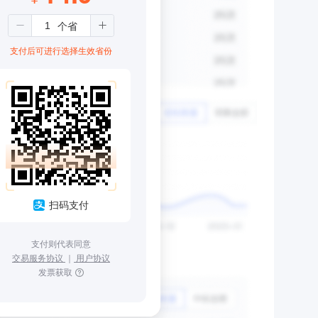
支付后可进行选择生效省份
扫码支付
支付则代表同意
交易服务协议
｜
用户协议
发票获取