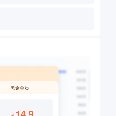
黑金会员
14.9
¥