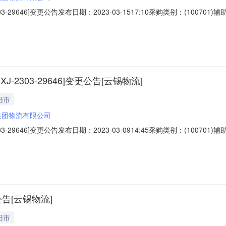
-2303-29646]变更公告发布日期：2023-03-1517:10采购类别：(1
人：项目名称：MX2000S-2Φ45m高效浓缩机备件项目编号：8110-XJ-
XJ-2303-29646]变更公告[云锡物流]
旧市
集团物流有限公司
-2303-29646]变更公告发布日期：2023-03-0914:45采购类别：(1
项目名称：MX2000S-2Φ45m高效浓缩机备件项目编号：8110-XJ-2303
3年03月09日14:00调整为2023年
公告[云锡物流]
旧市