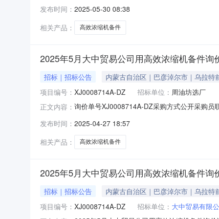
更多咨询请点击：
发布时间：
2025-05-30 08:38
相关产品：
高效浓缩机备件
2025年5月大中贸易公司用高效浓缩机备件询价
招标｜招标公告
内蒙古自治区｜巴彦淖尔市｜乌拉特
项目编号：
XJ0008714A-DZ
招标单位：
周油坊选厂
询价单号XJ0008714A-DZ采购方式公开采购员
正文内容：
号品牌采购数量计量单位要求交货期备注C0013022N
发布时间：
2025-04-27 18:57
霍邱，采购标准：国标询价条款一、交货地址：
相关产品：
高效浓缩机备件
2025年5月大中贸易公司用高效浓缩机备件询
招标｜招标公告
内蒙古自治区｜巴彦淖尔市｜乌拉特
项目编号：
XJ0008714A-DZ
招标单位：
大中贸易有限