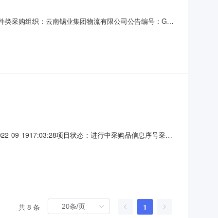
件-选矿备件类采购组织：云南锡业集团物流有限公司公告编号：GG-
招标采购，现公开邀请合格投标人进行网上电子投标。一、项目内
23-04
-09-1917:03:28项目状态：进行中采购品信息序号采购
010G1412AQ0-1Mpa24V4-20mA个项目说明：联系人：倪**联
共 8 条
1