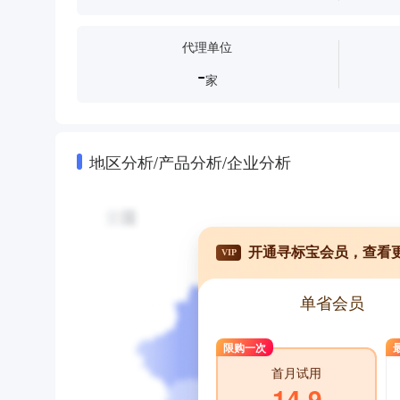
代理单位
-
家
地区分析/产品分析/企业分析
开通寻标宝会员，查看
VIP
单省会员
限购一次
首月试用
14.9