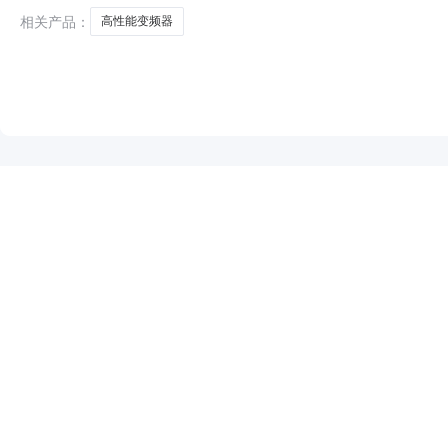
相关产品：
高性能变频器
NEW
HOT
5折起
暂时没有搜索结果…