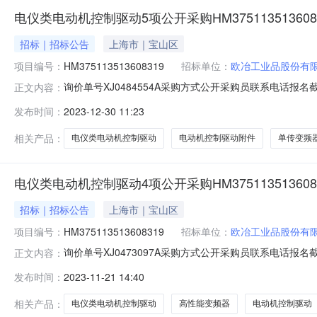
电仪类电动机控制驱动5项公开采购HM3751135136
招标｜招标公告
上海市｜宝山区
项目编号：
HM375113513608319
招标单位：
欧冶工业品股份有
询价单号XJ0484554A采购方式公开采购员联系电话报名截
正文内容：
品牌采购数量计量单位要求交货期备注C6443389整流控制单元电动机控制
发布时间：
2023-12-30 11:23
单传变频器电动机控制驱动;型号规格:MD880-01S-0849-42.0s
相关产品：
电仪类电动机控制驱动
电动机控制驱动附件
单传变频
电仪类电动机控制驱动4项公开采购HM3751135136
招标｜招标公告
上海市｜宝山区
项目编号：
HM375113513608319
招标单位：
欧冶工业品股份有
询价单号XJ0473097A采购方式公开采购员联系电话报名截
正文内容：
品牌采购数量计量单位要求交货期备注C5744510高性能变频器电动机控
发布时间：
2023-11-21 14:40
驱动;型号规格:EC570-4HXX-253A,132kw4.0piece2024-12
相关产品：
电仪类电动机控制驱动
高性能变频器
电动机控制驱动