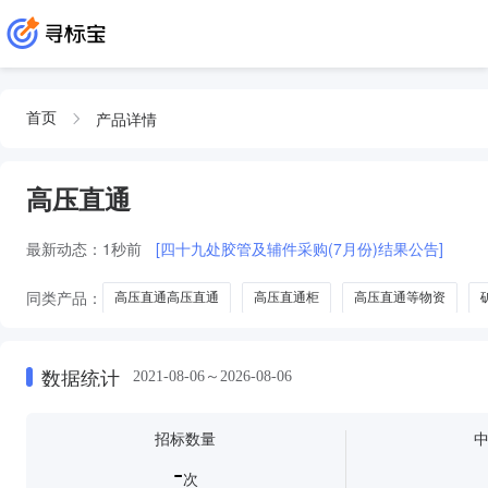
产品详情
首页
高压直通
最新动态：
1秒前
[四十九处胶管及辅件采购(7月份)结果公告]
同类产品：
高压直通高压直通
高压直通柜
高压直通等物资
数据统计
2021-08-06～2026-08-06
招标数量
-
次