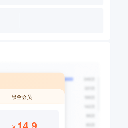
黑金会员
14.9
¥