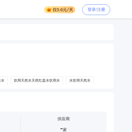
登录/注册
泉水
饮用天然水天然红盖水饮用水
水饮用天然水
供应商
-
家