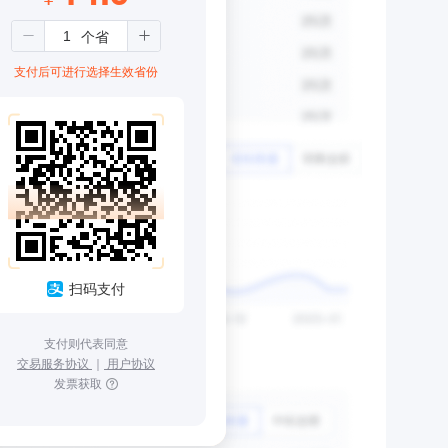
支付后可进行选择生效省份
扫码支付
支付则代表同意
交易服务协议
｜
用户协议
发票获取