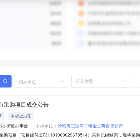
招采单位
市采购项目成交公告
区
中标256元
书香街道办事处
中标单位：
沙湾市三道河子镇金玉英百货超市
项目（项目编号:2731101000029678514）采购已经结束，现