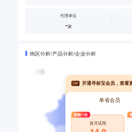
代理单位
-
家
地区分析/产品分析/企业分析
开通寻标宝会员，查看
VIP
单省会员
限购一次
首月试用
14.9