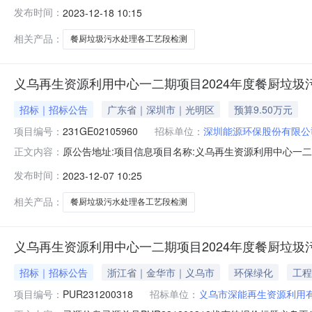
2024年度餐厨垃圾污水处理各工艺段检测标段/包编号:231
发布时间：
2023-12-18 10:15
相关产品：
餐厨垃圾污水处理各工艺段检测
义乌再生资源利用中心一二期项目2024年度餐厨垃
招标｜招标公告
广东省｜深圳市｜光明区
预算9.50万元
项目编号：
231GE02105960
招标单位：
深圳能源环保股份有限公
原公告地址:项目信息项目名称:义乌再生资源利用中心一二期项
正文内容：
购项目行业分类:其他资金来源:企业自筹项目概况:公告名
发布时间：
2023-12-07 10:25
台公告开始时间:2023-12-0710:00:00公告信息:
相关产品：
餐厨垃圾污水处理各工艺段检测
义乌再生资源利用中心一二期项目2024年度餐厨垃圾污水处
招标｜招标公告
浙江省｜金华市｜义乌市
环保绿化
工程
项目编号：
PUR231200318
招标单位：
义乌市深能再生资源利用