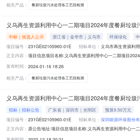
相关产品：
餐厨垃圾污水处理各工艺段检测
义乌再生资源利用中心一二期项目2024年度餐厨垃圾
中标｜候选人公示
浙江省｜金华市｜义乌市
环保绿化
中
项目编号：
231GE02105960-01E
招标单位：
义乌市再生资源利用
项目信息项目名称:义乌再生资源利用中心一二期项目2024年
正文内容：
二期项目2024年度餐厨垃圾污水处理各工艺段检测(二次)标段/包编号:
发布时间：
2024-01-16 18:26
中标内容：义乌再生资源利用中心一二期项目2024年度
相关产品：
餐厨垃圾污水处理各工艺段检测
义乌再生资源利用中心一二期项目2024年度餐厨垃圾
招标｜招标公告
广东省｜深圳市｜光明区
预算9.50万元
项目编号：
231GE02105960-01E
招标单位：
深圳能源环保股份有
原公告地址:项目信息项目名称:义乌再生资源利用中心一二期项
正文内容：
式:询比采购项目行业分类:其他资金来源:企业自筹项目概
发布时间：
2023-12-18 20:21