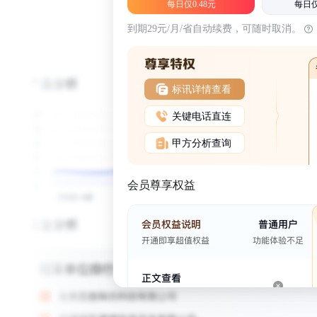
每日仅0.48元
每日仅
到期29元/月/省自动续费，可随时取消。
标讯详情查看
关键电话直连
甲方分析查询
会员尊享权益