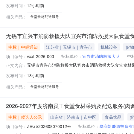
发布时间：
12小时前
相关产品：
食堂食材配送服务
无锡市宜兴市消防救援大队宜兴市消防救援大队食堂
中标｜中标通知
江苏省｜无锡市｜宜兴市
机械设备
货物
项目编号：
yxxf-2026-003
招标单位：
宜兴市消防救援大队
中
无锡市宜兴市消防救援大队宜兴市消防救援大队食堂食材采购项目
正文内容：
堂食材采购项目三、中标（成交）信息供应商名称：无锡
发布时间：
13小时前
购折扣率(%)：80.0000000四、主要标的信息序
围内的宜
相关产品：
食堂食材配送服务
2026-2027年度济南员工食堂食材采购及配送服务(
中标｜候选人公示
山东省｜济南市｜市中区
食品饮品
货
项目编号：
ZBGS202608070012号
招标单位：
华润新能源投资有