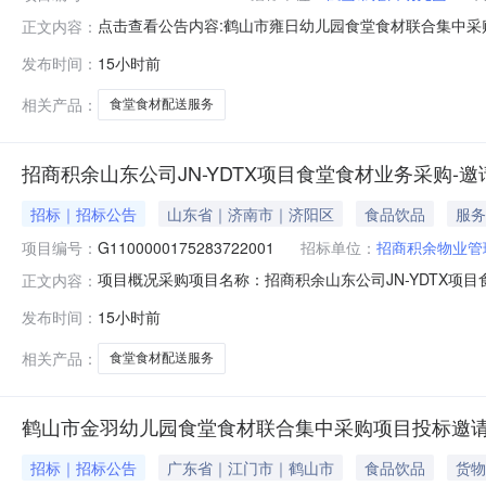
点击查看公告内容:鹤山市雍日幼儿园食堂食材联合集中采购
正文内容：
发布时间：
15小时前
相关产品：
食堂食材配送服务
招商积余山东公司JN-YDTX项目食堂食材业务采购-邀
招标｜招标公告
山东省｜济南市｜济阳区
食品饮品
服务
项目编号：
G1100000175283722001
招标单位：
招商积余物业管
项目概况采购项目名称：招商积余山东公司JN-YDTX项目食
正文内容：
直接采购采购的原因：（九）二级公司在本单位采购管理制度中
发布时间：
15小时前
2026-08-1018:30:00采购人及采购代理采购
相关产品：
食堂食材配送服务
鹤山市金羽幼儿园食堂食材联合集中采购项目投标邀
招标｜招标公告
广东省｜江门市｜鹤山市
食品饮品
货物