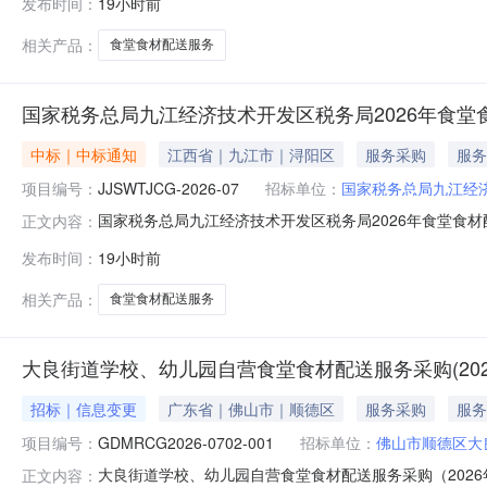
发布时间：
19小时前
1.0032343234服务要求或标的基本概况：七、其它事
相关产品：
食堂食材配送服务
国家税务总局九江经济技术开发区税务局2026年食
中标｜中标通知
江西省｜九江市｜浔阳区
服务采购
服务
项目编号：
JJSWTJCG-2026-07
招标单位：
国家税务总局九江经
国家税务总局九江经济技术开发区税务局2026年食堂食材配送服
正文内容：
国家税务总局九江经济技术开发区税务局2026年食堂食
发布时间：
19小时前
口县高新园区工业大厦（湖口县金砂南大道西边）包组或产品
相关产品：
食堂食材配送服务
大良街道学校、幼儿园自营食堂食材配送服务采购(2026
招标｜信息变更
广东省｜佛山市｜顺德区
服务采购
服务
项目编号：
GDMRCG2026-0702-001
招标单位：
佛山市顺德区大
大良街道学校、幼儿园自营食堂食材配送服务采购（2026年9
正文内容：