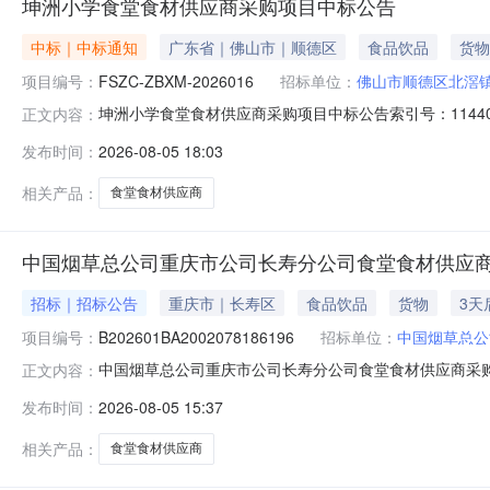
坤洲小学食堂食材供应商采购项目中标公告
中标｜中标通知
广东省｜佛山市｜顺德区
食品饮品
货物
项目编号：
FSZC-ZBXM-2026016
招标单位：
佛山市顺德区北滘
坤洲小学食堂食材供应商采购项目中标公告索引号：11440606
正文内容：
堂食材供应商采购项目中标公告文号：发布日期：2026-0
发布时间：
2026-08-05 18:03
次数：-坤洲小学食堂食材供应商采购项目中标公告一、项目编
相关产品：
食堂食材供应商
中国烟草总公司重庆市公司长寿分公司食堂食材供应商
招标｜招标公告
重庆市｜长寿区
食品饮品
货物
3天
项目编号：
B202601BA2002078186196
招标单位：
中国烟草总公
中国烟草总公司重庆市公司长寿分公司食堂食材供应商采
正文内容：
食材供应商采购项目（招标项目编号：B202601BA200
发布时间：
2026-08-05 15:37
公司。本项目已具备招标条件，现进行公开招标。二、项目
结算。招标内容与范围：
相关产品：
食堂食材供应商