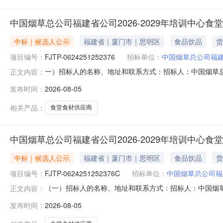
中国烟草总公司福建省公司2026-2029年培训中心
中标｜候选人公示
福建省｜厦门市｜思明区
食品饮品
货
项目编号：
FJTP-0624251252376
招标单位：
中国烟草总公司福
一）招标人的名称、地址和联系方式：招标人：中国烟草总
正文内容：
2566035（二）招标项目名称：中国烟草总公司福建省公司2
发布时间：
2026-08-05
价、中标候选人及排序：（四）被否决投标的投标人名称及原
相关产品：
食堂食材供应商
中国烟草总公司福建省公司2026-2029年培训中心
中标｜候选人公示
福建省｜厦门市｜思明区
食品饮品
货
项目编号：
FJTP-0624251252376C
招标单位：
中国烟草总公司福
（一）招标人的名称、地址和联系方式：招标人：中国烟草
正文内容：
0592-2566035（二）招标项目名称：中国烟草总公司福建
发布时间：
2026-08-05
投标人综合得分、报价、中标候选人及排序：（四）被否
和响应性确定