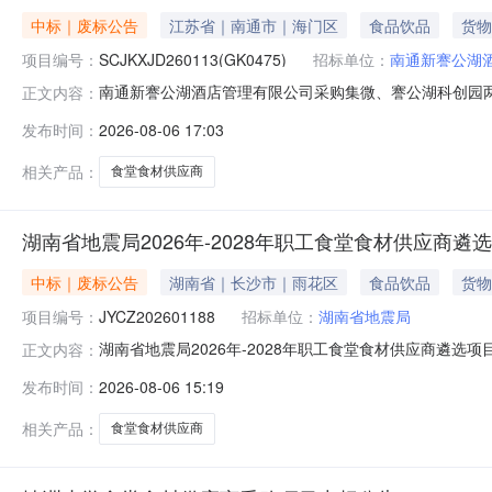
中标｜废标公告
江苏省｜南通市｜海门区
食品饮品
货物
项目编号：
SCJKXJD260113(GK0475)
招标单位：
南通新謇公湖
南通新謇公湖酒店管理有限公司采购集微、謇公湖科创园两个食
正文内容：
理有限公司采购集微、謇公湖科创园两个食堂食材供应商
发布时间：
2026-08-06 17:03
采购人信息名称：南通新謇公湖酒店管理有限公司地址：南通
目管理有限公司
相关产品：
食堂食材供应商
湖南省地震局2026年-2028年职工食堂食材供应商遴
中标｜废标公告
湖南省｜长沙市｜雨花区
食品饮品
货物
项目编号：
JYCZ202601188
招标单位：
湖南省地震局
湖南省地震局2026年-2028年职工食堂食材供应商遴选项目流标公
正文内容：
购项目名称：湖南省地震局2026年—2028年职工食
发布时间：
2026-08-06 15:19
事宜无四、凡对本次公告内容提出询问，请按以下方式联系
相关产品：
食堂食材供应商