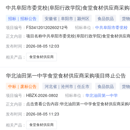
中共阜阳市委党校(阜阳行政学院)食堂食材供应商采购项目
招标｜招标公告
安徽省｜阜阳市｜颍州区
食品饮品
货物
项目编号：
FS34120120260212号
招标单位：
中共阜阳市委党校
项目名称中共阜阳市委党校(阜阳行政学院)食堂食材供应商采购项
正文内容：
性磋商批复文件批复时间2026-08-0511:12:36
发布时间：
2026-08-05 12:03
管理有限公司办理状态：请审核提交节点：2026-08-0510
相关产品：
食堂食材供应商
华北油田第一中学食堂食材供应商采购项目终止公告
中标｜废标公告
河北省｜沧州市｜任丘市
食品饮品
货物
项目编号：
HBZX-2026-0802
招标单位：
华北油田第一中学
点击查看公告内容:华北油田第一中学食堂食材供应商采购项
正文内容：
发布时间：
2026-08-05 11:23
相关产品：
食堂食材供应商