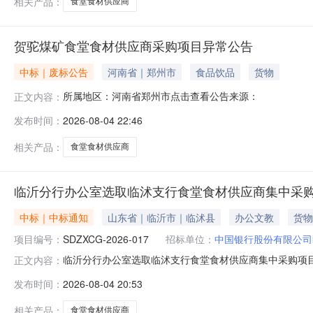
相关产品：
食堂食材供应商
贺驼煤矿食堂食材供应商采购项目异常公告
中标｜废标公告
河南省｜郑州市
食品饮品
货物
所属地区：河南省郑州市点击查看公告来源：
正文内容：
发布时间：
2026-08-04 22:46
相关产品：
食堂食材供应商
临沂分行办公室选取临沭支行食堂食材供应商集中采
中标｜中标通知
山东省｜临沂市｜临沭县
办公文教
货物
项目编号：
SDZXCG-2026-017
招标单位：
中国银行股份有限公司
临沂分行办公室选取临沭支行食堂食材供应商集中采购项目结果公
正文内容：
供应商集中采购项目阅读量33临沂分行办公室选取临沭
发布时间：
2026-08-04 20:53
SDZXCG-2026-017采购人：中国银行股份有限
折扣率：生
相关产品：
食堂食材供应商