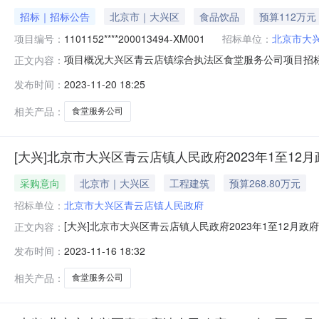
招标｜招标公告
北京市｜大兴区
食品饮品
预算112万元
项目编号：
1101152****200013494-XM001
招标单位：
北京市大
项目概况大兴区青云店镇综合执法区食堂服务公司项目招标项
正文内容：
件。一、项目基本情况项目编号：1101152****2000
发布时间：
2023-11-20 18:25
民币）采购需求：聘请第三方服务公司为机关工作人员提供
共和
相关产品：
食堂服务公司
[大兴]北京市大兴区青云店镇人民政府2023年1至12
采购意向
北京市｜大兴区
工程建筑
预算268.80万元
招标单位：
北京市大兴区青云店镇人民政府
[大兴]北京市大兴区青云店镇人民政府2023年1至12月
正文内容：
号）等有关规定，现将北京市大兴区青云店镇人民政府20
发布时间：
2023-11-16 18:32
北京市大兴区青云店镇人民政府青云店镇派出所食堂服务公
格、服务、安全满足采购
相关产品：
食堂服务公司