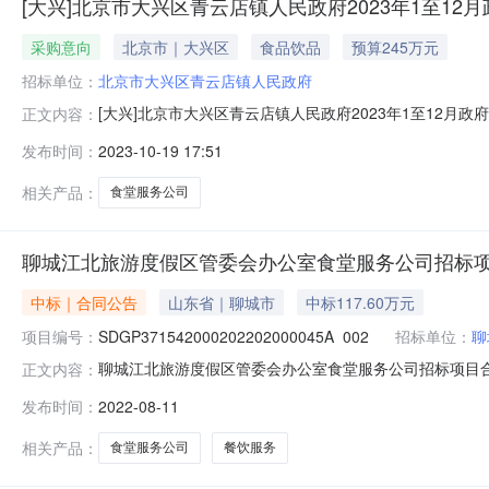
[大兴]北京市大兴区青云店镇人民政府2023年1至12
采购意向
北京市｜大兴区
食品饮品
预算245万元
招标单位：
北京市大兴区青云店镇人民政府
[大兴]北京市大兴区青云店镇人民政府2023年1至12月
正文内容：
号）等有关规定，现将北京市大兴区青云店镇人民政府20
发布时间：
2023-10-19 17:51
北京市大兴区青云店镇人民政府大兴区青云店镇机关食堂服
量、服务、安全:合格。
相关产品：
食堂服务公司
聊城江北旅游度假区管委会办公室食堂服务公司招标
中标｜合同公告
山东省｜聊城市
中标117.60万元
项目编号：
SDGP371542000202202000045A_002
招标单位：
聊
聊城江北旅游度假区管委会办公室食堂服务公司招标项目
正文内容：
公室机关聊城江北旅游度假区管委会办公室食堂服务公司招标项目
发布时间：
2022-08-11
办公室食堂服务公司招标项目三、采购项目编码：SDGP37
人
相关产品：
食堂服务公司
餐饮服务