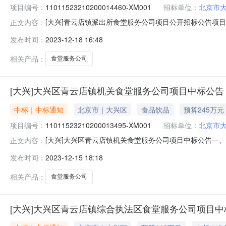
项目编号：
11011523210200014460-XM001
招标单位：
北京市
[大兴]青云店镇派出所食堂服务公司项目公开招标公告项
正文内容：
01-0909:00（北京时间）前递交投标文件。一、项目基本情
发布时间：
2023-12-18 16:48
民币）最高限价：268.8万元（人民币）采购需求：聘
相关产品：
食堂服务公司
[大兴]大兴区青云店镇机关食堂服务公司项目中标公告
中标｜中标通知
北京市｜大兴区
食品饮品
预算245万元
项目编号：
11011523210200013495-XM001
招标单位：
北京市
[大兴]大兴区青云店镇机关食堂服务公司项目中标公告一、项目
正文内容：
息总中标成交金额：240.108万元（人民币）中标成
发布时间：
2023-12-15 18:18
区黄村镇太福庄村村委会北300米中标金额：240.10
91
相关产品：
食堂服务公司
[大兴]大兴区青云店镇综合执法区食堂服务公司项目中