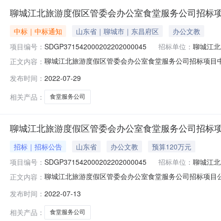
聊城江北旅游度假区管委会办公室食堂服务公司招标
中标｜中标通知
山东省｜聊城市｜东昌府区
办公文教
项目编号：
SDGP371542000202202000045
招标单位：
聊城江北
聊城江北旅游度假区管委会办公室食堂服务公司招标项目中标
正文内容：
号：SDGP371542000202202000045系统内编
发布时间：
2022-07-29
称：聊城盛世华膳餐饮管理有限公司中标人地址：聊城江北
相关产品：
食堂服务公司
聊城江北旅游度假区管委会办公室食堂服务公司招标
招标｜招标公告
山东省
办公文教
预算120万元
项目编号：
SDGP371542000202202000045
招标单位：
聊城江北
聊城江北旅游度假区管委会办公室食堂服务公司招标项目公开
正文内容：
况：聊城江北旅游度假区管委会办公室食堂服务公司招标项目招标项
发布时间：
2022-07-13
取招标文件，并于2022-07-2909:00:00（北京时间）前
相关产品：
食堂服务公司