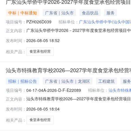
广东汕头华侨中学2026-2027学年度食堂承包经营项
中标｜中标通知
广东省｜汕头市
食品饮品
服务
项目编号：
PZH026D039
招标单位：
广东汕头华侨中学(汕头中国
广东汕头华侨中学2026－2027学年度食堂承包经营项
正文内容：
广东汕头华侨中学2026－2027学年度食堂承包经营项目
发布时间：
2026-08-05 18:52
作日的网上公示，在没有收到异议后确认第一中标候选单
头华侨中学食堂早餐
相关产品：
食堂承包经营
汕头市特殊教育学校2026—2027学年度食堂承包经
招标｜招标公告
广东省｜汕头市｜龙湖区
工程建筑
服务
项目编号：
04-17-04A-2026-D-F-E22089
招标单位：
汕头市特殊
汕头市特殊教育学校2026—2027学年度食堂承包经营项目招标公
正文内容：
学年度食堂承包经营项目3.采购需求：为汕头市特殊教
发布时间：
2026-08-05 18:04
（详见第二部分用户需求书）。4.服务期限：经营期限1
相关产品：
食堂承包经营