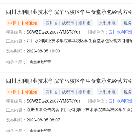
四川水利职业技术学院羊马校区学生食堂承包经营方
中标｜中标通知
四川省｜成都市｜崇州市
水利水电
服务
项目编号：
SCWZDL-202607-YMSTJY01
招标单位：
四川水利职
四川水利职业技术学院羊马校区学生食堂承包经营方引进
正文内容：
SCWZDL-202607-YMSTJY01采购方式竞争性
发布时间：
2026-08-05 10:00
系方式：赖老师；028-68611911采购代理机构名称
李章田、胡青
相关产品：
食堂承包经营
四川水利职业技术学院羊马校区学生食堂承包经营方
中标｜中标通知
四川省｜成都市｜崇州市
水利水电
服务
项目编号：
SCWZDL-202607-YMSTJY01
招标单位：
四川水利职
点击查看公告内容:四川水利职业技术学院羊马校区学生食堂
正文内容：
发布时间：
2026-08-05 08:07
相关产品：
食堂承包经营