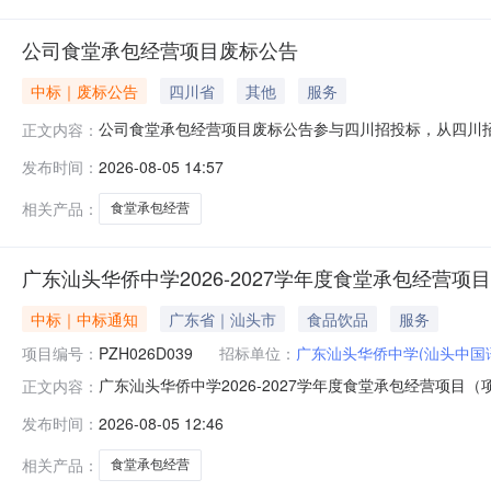
公司食堂承包经营项目废标公告
中标｜废标公告
四川省
其他
服务
公司食堂承包经营项目废标公告参与四川招投标，从四川
正文内容：
发布时间：
2026-08-05 14:57
相关产品：
食堂承包经营
广东汕头华侨中学2026-2027学年度食堂承包经营项目(项
中标｜中标通知
广东省｜汕头市
食品饮品
服务
项目编号：
PZH026D039
招标单位：
广东汕头华侨中学(汕头中国
广东汕头华侨中学2026-2027学年度食堂承包经营项目
正文内容：
下简称“招标人”）的委托，就广东汕头华侨中学2026-2
发布时间：
2026-08-05 12:46
将评标结果进行了为期3个工作日的网上公示，在没有收
厨房、餐厅
相关产品：
食堂承包经营