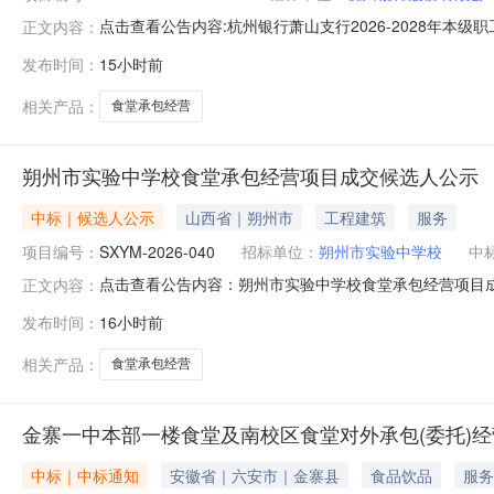
点击查看公告内容:杭州银行萧山支行2026-2028年本级
正文内容：
发布时间：
15小时前
相关产品：
食堂承包经营
朔州市实验中学校食堂承包经营项目成交候选人公示
中标｜候选人公示
山西省｜朔州市
工程建筑
服务
项目编号：
SXYM-2026-040
招标单位：
朔州市实验中学校
中
点击查看公告内容：朔州市实验中学校食堂承包经营项目成交
正文内容：
发布时间：
16小时前
相关产品：
食堂承包经营
金寨一中本部一楼食堂及南校区食堂对外承包(委托)
中标｜中标通知
安徽省｜六安市｜金寨县
食品饮品
服务