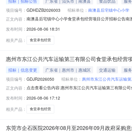
招标｜招标公告
广东省｜汕头市｜南澳县
食品饮品
服务
项目编号：
GDHDZB2026003
招标单位：
南澳县后宅镇中心小学
南澳县后宅镇中心小学食堂承包经营项目公开招标公告南澳县
正文内容：
理有限公司受南澳县后宅镇中心小学的委托，对南澳县后
发布时间：
2026-08-06 18:31
GDHDZB2026003二、采购项目名称：南澳县后宅镇
校园食品安全和膳食经费管理监督
相关产品：
食堂承包经营
惠州市东江公共汽车运输第三有限公司食堂承包经营
招标｜信息变更
广东省｜惠州市｜惠城区
交通运输
服务
项目编号：
GDJR2026050
招标单位：
惠州市东江公共汽车运输第
点击查看公告内容:惠州市东江公共汽车运输第三有限公司食
正文内容：
发布时间：
2026-08-06 17:12
相关产品：
食堂承包经营
东莞市企石医院2026年08月至2026年09月政府采购