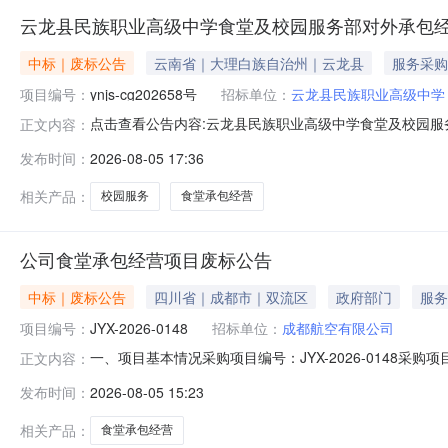
云龙县民族职业高级中学食堂及校园服务部对外承包经
中标｜废标公告
云南省｜大理白族自治州｜云龙县
服务采购
项目编号：
ynjs-cg202658号
招标单位：
云龙县民族职业高级中学
点击查看公告内容:云龙县民族职业高级中学食堂及校园服务
正文内容：
发布时间：
2026-08-05 17:36
相关产品：
校园服务
食堂承包经营
公司食堂承包经营项目废标公告
中标｜废标公告
四川省｜成都市｜双流区
政府部门
服务
项目编号：
JYX-2026-0148
招标单位：
成都航空有限公司
一、项目基本情况采购项目编号：JYX-2026-014
正文内容：
劳务外包模式，采购任务取消。三、其他补充事宜如有异议
发布时间：
2026-08-05 15:23
限公司地址：四川省成都市双流区广牧路1号大飞机示范产业
省成都市武侯区武科
相关产品：
食堂承包经营