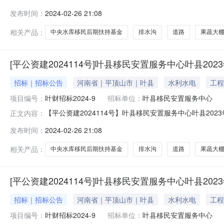
水库移民后期扶持基金项目（第四标段）-招标公告项目概况
发布时间：
2024-02-26 21:08
共资源交易中心网站获取招标文件，并于2024年3月19日
相关产品：
中央水库移民后期扶持基金
排水沟
道路
果蔬大
[平公资建2024114号]叶县移民安置服务中心叶县20
招标｜招标公告
河南省｜平顶山市｜叶县
水利水电
工程
项目编号：
叶财招标2024-9
招标单位：
叶县移民安置服务中心
【平公资建2024114号】叶县移民安置服务中心叶县202
正文内容：
库移民后期扶持基金项目（第一标段）-招标公告项目概况:
发布时间：
2024-02-26 21:08
资源交易中心网站获取招标文件，并于2024年3月19日9
相关产品：
中央水库移民后期扶持基金
排水沟
道路
果蔬大
[平公资建2024114号]叶县移民安置服务中心叶县2
招标｜招标公告
河南省｜平顶山市｜叶县
水利水电
工程
项目编号：
叶财招标2024-9
招标单位：
叶县移民安置服务中心