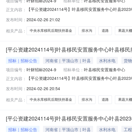
项目编号：
叶财招标2024-9
招标单位：
叶县移民安置服务中心
【平公资建2024114号】叶县移民安置服务中心叶县20
正文内容：
水库移民后期扶持基金项目（第二标段）-招标公告项目概况
发布时间：
2024-02-26 21:02
共资源交易中心网站获取招标文件，并于2024年3月19日
相关产品：
中央水库移民后期扶持基金
排水沟
道路
果蔬大
[平公资建2024114号]叶县移民安置服务中心叶县移
招标｜招标公告
河南省｜平顶山市｜叶县
水利水电
货物
项目编号：
叶财招标2024-9
招标单位：
叶县移民安置服务中心
【平公资建2024114号】叶县移民安置服务中心叶县202
正文内容：
移民后期扶持基金项目潜在投标人应在平顶山市公共资源交易
发布时间：
2024-02-26 20:54
号：叶财招标2024-92、项目名称：叶县移民安置服务中心
相关产品：
中央水库移民后期扶持基金
排水沟
道路
果蔬大
[平公资建2024114号]叶县移民安置服务中心叶县2
招标｜招标公告
河南省｜平顶山市｜叶县
水利水电
工程