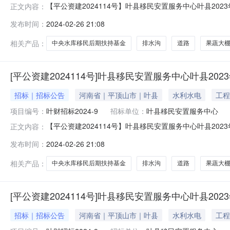
【平公资建2024114号】叶县移民安置服务中心叶县20
正文内容：
水库移民后期扶持基金项目（第五标段）-招标公告项目概况
发布时间：
2024-02-26 21:08
共资源交易中心网站获取招标文件，并于2024年3月19日
相关产品：
中央水库移民后期扶持基金
排水沟
道路
果蔬大
[平公资建2024114号]叶县移民安置服务中心叶县2
招标｜招标公告
河南省｜平顶山市｜叶县
水利水电
工程
项目编号：
叶财招标2024-9
招标单位：
叶县移民安置服务中心
【平公资建2024114号】叶县移民安置服务中心叶县20
正文内容：
水库移民后期扶持基金项目（第七标段）-招标公告项目概况
发布时间：
2024-02-26 21:08
共资源交易中心网站获取招标文件，并于2024年3月19日
相关产品：
中央水库移民后期扶持基金
排水沟
道路
果蔬大
[平公资建2024114号]叶县移民安置服务中心叶县2
招标｜招标公告
河南省｜平顶山市｜叶县
水利水电
工程