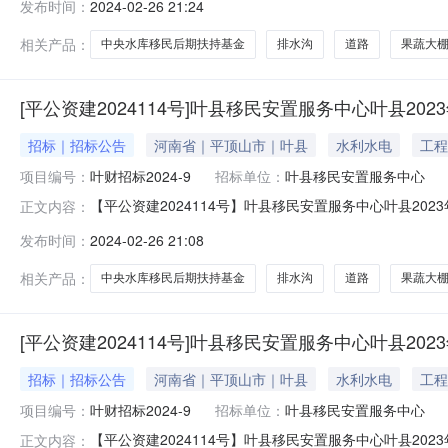
发布时间：
2024-02-26 21:24
况:1、项目编号：叶财招标2024-92、项目名称：叶县移
相关产品：
中央水库移民后期扶持基金
排水沟
道路
果蔬大
[平公资建2024114号]叶县移民安置服务中心叶县2
招标｜招标公告
河南省｜平顶山市｜叶县
水利水电
工程
项目编号：
叶财招标2024-9
招标单位：
叶县移民安置服务中心
【平公资建2024114号】叶县移民安置服务中心叶县20
正文内容：
水库移民后期扶持基金项目（第三标段）-招标公告项目概况
发布时间：
2024-02-26 21:08
共资源交易中心网站获取招标文件，并于2024年3月19日
相关产品：
中央水库移民后期扶持基金
排水沟
道路
果蔬大
[平公资建2024114号]叶县移民安置服务中心叶县2
招标｜招标公告
河南省｜平顶山市｜叶县
水利水电
工程
项目编号：
叶财招标2024-9
招标单位：
叶县移民安置服务中心
【平公资建2024114号】叶县移民安置服务中心叶县20
正文内容：