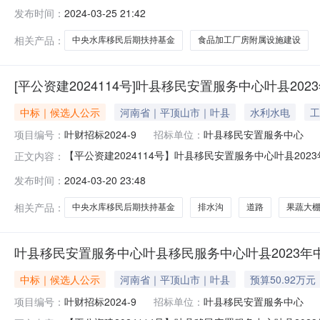
水库移民后期扶持基金项目（第三标段）结果公告一、项目基
发布时间：
2024-03-25 21:42
项目3、招标方式：公开招标4、招标公告发布日期：2024
相关产品：
中央水库移民后期扶持基金
食品加工厂房附属设施建设
[平公资建2024114号]叶县移民安置服务中心叶县2
中标｜候选人公示
河南省｜平顶山市｜叶县
水利水电
工
项目编号：
叶财招标2024-9
招标单位：
叶县移民安置服务中心
【平公资建2024114号】叶县移民安置服务中心叶县20
正文内容：
扶持基金项目（第六标段）中标候选人公示一、项目基本情况
发布时间：
2024-03-20 23:48
招标方式：公开招标4、招标公告发布日期：2024年2月2
相关产品：
中央水库移民后期扶持基金
排水沟
道路
果蔬大
叶县移民安置服务中心叶县移民服务中心叶县2023年
中标｜候选人公示
河南省｜平顶山市｜叶县
预算50.92万元
项目编号：
叶财招标2024-9
招标单位：
叶县移民安置服务中心