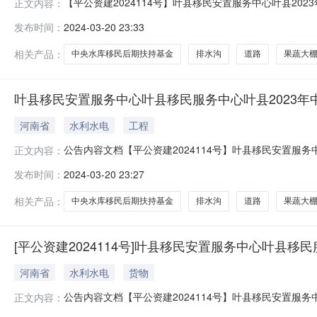
【平公资建2024114号】叶县移民安置服务中心叶县20
正文内容：
目名称：叶县移民安置服务中心叶县2023年中央水库移民后
发布时间：
2024-03-20 23:33
概况、地点、标段划分、招标范围、质量要求1、项目概况
龙办事处
相关产品：
中央水库移民后期扶持基金
排水沟
道路
果蔬大
叶县移民安置服务中心叶县移民服务中心叶县2023年
河南省
水利水电
工程
公告内容文档【平公资建2024114号】叶县移民安置服
正文内容：
2024-92、项目名称：叶县移民安置服务中心叶县2023
发布时间：
2024-03-20 23:27
19日二、项目概况、地点、标段划分、招标范围、质量要
镇、辛店镇
相关产品：
中央水库移民后期扶持基金
排水沟
道路
果蔬大
[平公资建2024114号]叶县移民安置服务中心叶县
河南省
水利水电
货物
公告内容文档【平公资建2024114号】叶县移民安置服务
正文内容：
2023年中央水库移民后期扶持基金项目潜在投标人应在平