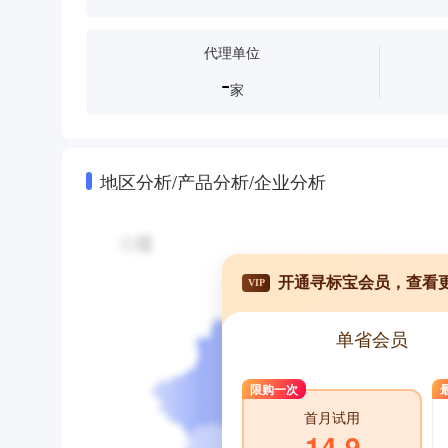
代理单位
-
家
地区分析/产品分析/企业分析
开通寻标宝会员，查看
VIP
单省会员
限购一次
首月试用
14.9