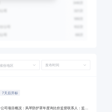
省份地区
7天后开标
惠水分公司项目概况：风琴防护罩年度询比价监督联系人：监督