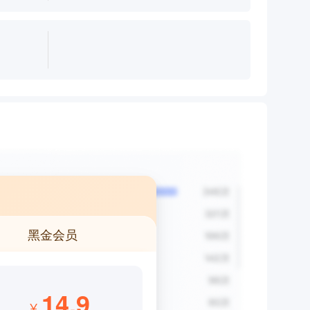
黑金会员
14.9
¥