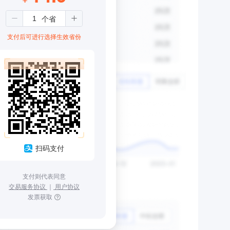
支付后可进行选择生效省份
扫码支付
支付则代表同意
交易服务协议
｜
用户协议
发票获取